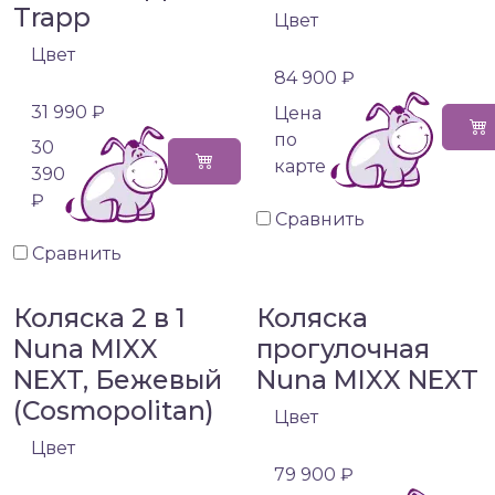
Trapp
Цвет
Цвет
84 900 ₽
31 990 ₽
Цена
по
30
карте
390
₽
Сравнить
Сравнить
Коляска 2 в 1
Коляска
Nuna MIXX
прогулочная
NEXT, Бежевый
Nuna MIXX NEXT
(Cosmopolitan)
Цвет
Цвет
79 900 ₽