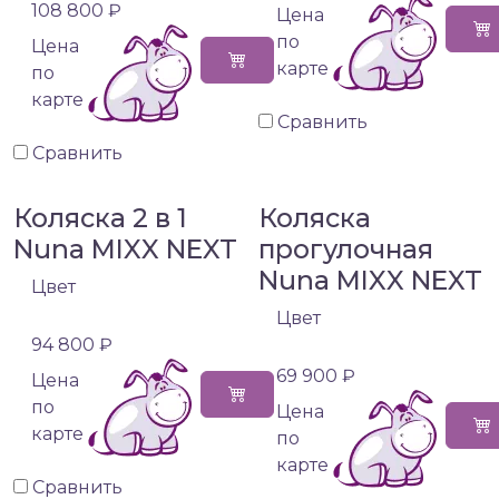
108 800 ₽
Цена
по
Цена
карте
по
карте
Сравнить
Сравнить
Коляска 2 в 1
Коляска
Nuna MIXX NEXT
прогулочная
Nuna MIXX NEXT
Цвет
Цвет
94 800 ₽
69 900 ₽
Цена
по
Цена
карте
по
карте
Сравнить