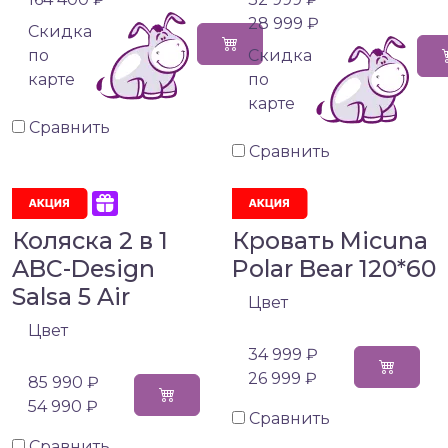
28 999 ₽
Cкидка
по
Cкидка
карте
по
карте
Сравнить
Сравнить
Коляска 2 в 1
Кровать Micuna
ABC-Design
Polar Bear 120*60
Salsa 5 Air
Цвет
Цвет
34 999 ₽
26 999 ₽
85 990 ₽
54 990 ₽
Сравнить
Сравнить