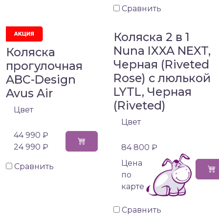
Сравнить
Коляска 2 в 1
Nuna IXXA NEXT,
Коляска
Черная (Riveted
прогулочная
Rose) с люлькой
ABC-Design
LYTL, Черная
Avus Air
(Riveted)
Цвет
Цвет
44 990 ₽
24 990 ₽
84 800 ₽
Цена
Сравнить
по
карте
Сравнить