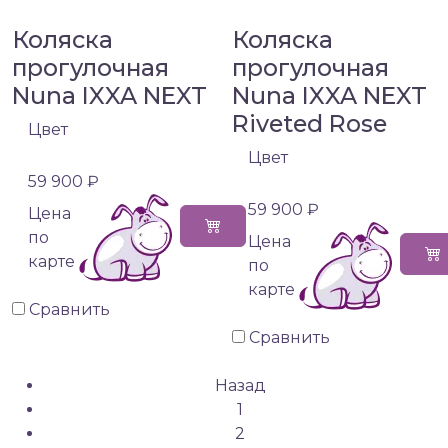
Коляска
Коляска
прогулочная
прогулочная
Nuna IXXA NEXT
Nuna IXXA NEXT
Riveted Rose
Цвет
Цвет
59 900 ₽
59 900 ₽
Цена
по
Цена
карте
по
карте
Сравнить
Сравнить
Назад
1
2