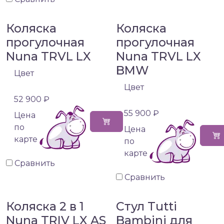
Коляска
Коляска
прогулочная
прогулочная
Nuna TRVL LX
Nuna TRVL LX
BMW
Цвет
Цвет
52 900 ₽
55 900 ₽
Цена
по
Цена
карте
по
карте
Сравнить
Сравнить
Коляска 2 в 1
Стул Tutti
Nuna TRIV LX AS
Bambini для