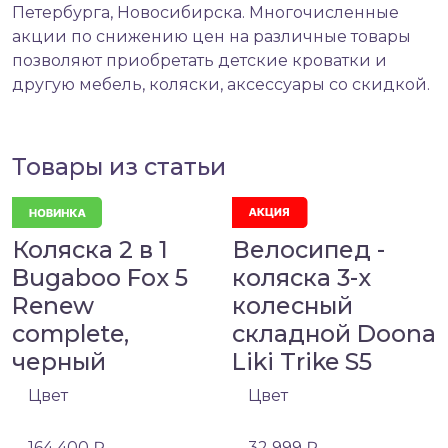
Петербурга, Новосибирска. Многочисленные
акции по снижению цен на различные товары
позволяют приобретать детские кроватки и
другую мебель, коляски, аксессуары со скидкой.
Товары из статьи
Коляска 2 в 1
Велосипед -
Bugaboo Fox 5
коляска 3-х
Renew
колесный
complete,
складной Doona
черный
Liki Trike S5
Цвет
Цвет
164 400 ₽
32 999 ₽