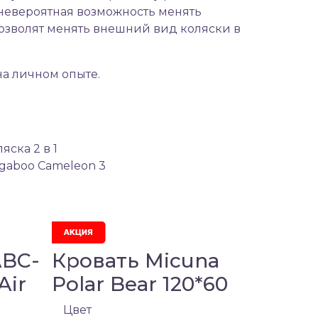
 невероятная возможность менять
озволят менять внешний вид коляски в
 на личном опыте.
яска 2 в 1
gaboo Cameleon 3
ABC-
Кровать Micuna
Air
Polar Bear 120*60
Цвет