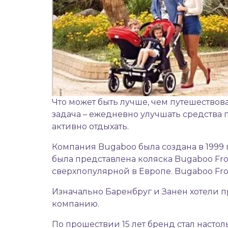
Что может быть лучше, чем путешество
задача – ежедневно улучшать средства
активно отдыхать.
Компания Bugaboo была создана в 1999 
была представлена
коляска
Bugaboo Fro
сверхпопулярной в Европе. Bugaboo Frog
Изначально Баренбруг и Занен хотели п
компанию.
По прошествии 15 лет бренд стал насто