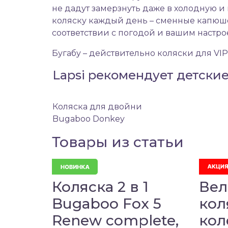
не дадут замерзнуть даже в холодную 
коляску каждый день – сменные капюшо
соответствии с погодой и вашим настро
Бугабу – действительно коляски для VIP
Lapsi рекомендует детски
Коляска для двойни
Bugaboo Donkey
Товары из статьи
Коляска 2 в 1
Вел
Bugaboo Fox 5
кол
Renew complete,
кол