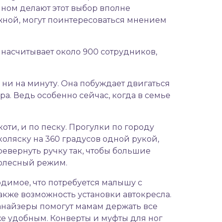
йном делают этот выбор вполне
жной, могут поинтересоваться мнением
насчитывает около 900 сотрудников,
 ни на минуту. Она побуждает двигаться
ра. Ведь особенно сейчас, когда в семье
оти, и по песку. Прогулки по городу
оляску на 360 градусов одной рукой,
евернуть ручку так, чтобы большие
колесный режим.
димое, что потребуется малышу с
акже возможность установки автокресла.
анайзеры помогут мамам держать все
е удобным. Конверты и муфты для ног