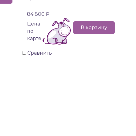
84 800 ₽
Цена
В корзину
по
карте
Сравнить