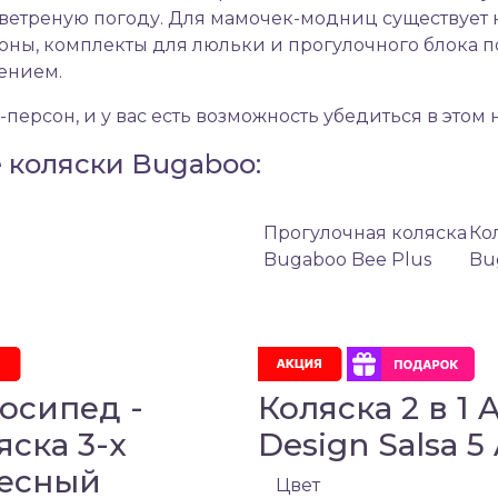
и ветреную погоду. Для мамочек-модниц существует
ны, комплекты для люльки и прогулочного блока п
ением.
-персон, и у вас есть возможность убедиться в этом
е коляски Bugaboo:
Прогулочная коляска
Кол
Bugaboo Bee Plus
Bu
осипед -
Коляска 2 в 1 
яска 3-х
Design Salsa 5 
есный
Цвет