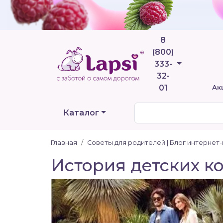
8
(800)
Телефоны
333-
32-
01
Ак
Каталог
Главная
Советы для родителей | Блог интернет
История детских к