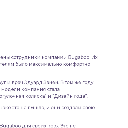
ерены сотрудники компании Bugaboo. Их
дителям было максимально комфортно
г и врач Эдуард Занен. В том же году
 модели компания стала
гулочная коляска” и “Дизайн года”.
ако это не вышло, и они создали свою
ugaboo для своих крох. Это не