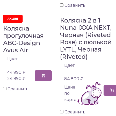
Сравнить
Коляска 2 в 1
Nuna IXXA NEXT,
Коляска
Черная (Riveted
прогулочная
Rose) с люлькой
ABC-Design
LYTL, Черная
Avus Air
(Riveted)
Цвет
Цвет
44 990 ₽
24 990 ₽
84 800 ₽
Цена
Сравнить
по
карте
Сравнить