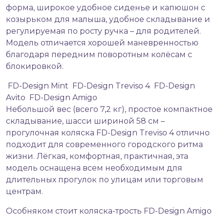
форма, широкое удобное сиденье и капюшон с
козырьком для малыша, удобное складывание и
регулируемая по росту ручка – для родителей.
Модель отличается хорошей маневренностью
благодаря передним поворотным колёсам с
блокировкой.
FD-Design Mint
FD-Design Treviso 4
FD-Design
Avito
FD-Design Amigo
Небольшой вес (всего 7,2 кг), простое компактное
складывание, шасси шириной 58 см –
прогулочная коляска FD-Design Treviso 4 отлично
подходит для современного городского ритма
жизни. Лёгкая, комфортная, практичная, эта
модель оснащена всем необходимым для
длительных прогулок по улицам или торговым
центрам.
Особняком стоит коляска-трость FD-Design Amigo