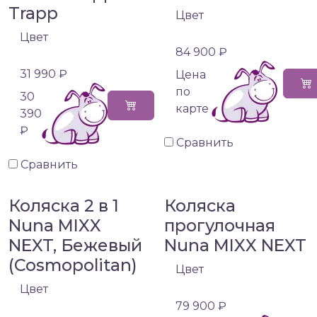
Trapp
Цвет
Цвет
84 900 ₽
31 990 ₽
Цена
по
30
карте
390
₽
Сравнить
Сравнить
Коляска 2 в 1
Коляска
Nuna MIXX
прогулочная
NEXT, Бежевый
Nuna MIXX NEXT
(Cosmopolitan)
Цвет
Цвет
79 900 ₽