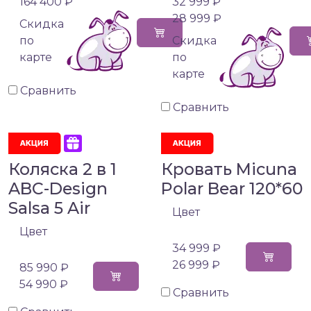
164 400 ₽
32 999 ₽
28 999 ₽
Cкидка
по
Cкидка
карте
по
карте
Сравнить
Сравнить
Коляска 2 в 1
Кровать Micuna
ABC-Design
Polar Bear 120*60
Salsa 5 Air
Цвет
Цвет
34 999 ₽
26 999 ₽
85 990 ₽
54 990 ₽
Сравнить