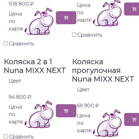
108 800 ₽
Цена
по
Цена
карте
по
карте
Сравнить
Сравнить
Коляска 2 в 1
Коляска
Nuna MIXX NEXT
прогулочная
Nuna MIXX NEXT
Цвет
Цвет
94 800 ₽
69 900 ₽
Цена
по
Цена
карте
по
карте
Сравнить