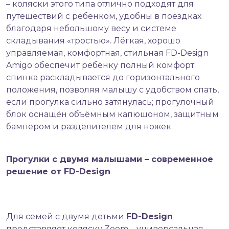
– коляски этого типа отлично подходят для
путешествий с ребёнком, удобны в поездках
благодаря небольшому весу и системе
складывания «тростью». Лёгкая, хорошо
управляемая, комфортная, стильная FD-Design
Amigo обеспечит ребёнку полный комфорт:
спинка раскладывается до горизонтального
положения, позволяя малышу с удобством спать,
если прогулка сильно затянулась; прогулочный
блок оснащён объёмным капюшоном, защитным
бампером и разделителем для ножек.
Прогулки с двумя малышами – современное
решение от FD-Design
Для семей с двумя детьми
FD-Design
представляет коляску Zoom – универсальная