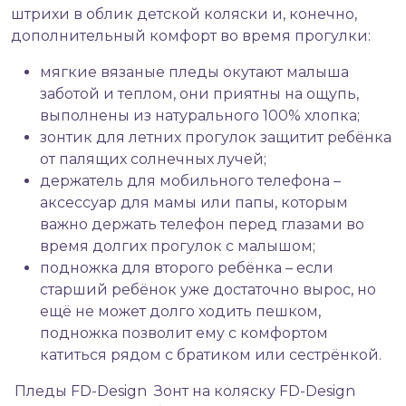
штрихи в облик детской коляски и, конечно,
дополнительный комфорт во время прогулки:
мягкие вязаные пледы окутают малыша
заботой и теплом, они приятны на ощупь,
выполнены из натурального 100% хлопка;
зонтик для летних прогулок защитит ребёнка
от палящих солнечных лучей;
держатель для мобильного телефона –
аксессуар для мамы или папы, которым
важно держать телефон перед глазами во
время долгих прогулок с малышом;
подножка для второго ребёнка – если
старший ребёнок уже достаточно вырос, но
ещё не может долго ходить пешком,
подножка позволит ему с комфортом
катиться рядом с братиком или сестрёнкой.
Пледы FD-Design
Зонт на коляску FD-Design