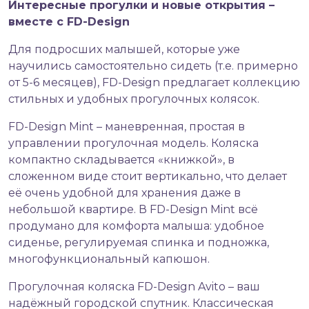
Интересные прогулки и новые открытия –
вместе с FD-Design
Для подросших малышей, которые уже
научились самостоятельно сидеть (т.е. примерно
от 5-6 месяцев), FD-Design предлагает коллекцию
стильных и удобных прогулочных колясок.
FD-Design Mint – маневренная, простая в
управлении прогулочная модель. Коляска
компактно складывается «книжкой», в
сложенном виде стоит вертикально, что делает
её очень удобной для хранения даже в
небольшой квартире. В FD-Design Mint всё
продумано для комфорта малыша: удобное
сиденье, регулируемая спинка и подножка,
многофункциональный капюшон.
Прогулочная коляска FD-Design Avito – ваш
надёжный городской спутник. Классическая