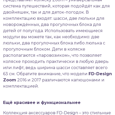
система путешествий, которая подойдёт как для
двойняшек, так и для деток-погодок. В
комплектацию входят: шасси, две люльки для
новорождённых, два прогулочных блока для
детей от полугода. Использовать имеющиеся
модули вы можете так, как необходимо: две
люльки, два прогулочных блока либо люлька с
прогулочным блоком. Дети в коляске
располагаются «паровозиком», что позволяет
коляске проходить практически в любую дверь
или лифт, ведь ширина шасси составляет всего
63 см. Обратите внимание, что модели
FD-Design
Zoom
2016 и 2017 различаются капюшонами и
комплектацией.
Ещё красивее и функциональнее
Коллекция аксессуаров FD-Design – это стильные