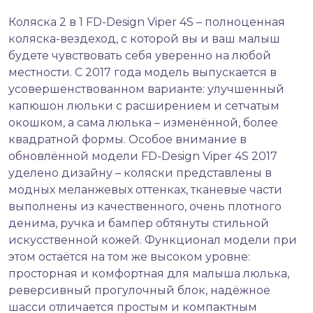
Коляска 2 в 1 FD-Design Viper 4S – полноценная
коляска-вездеход, с которой вы и ваш малыш
будете чувствовать себя уверенно на любой
местности. С 2017 года модель выпускается в
усовершенствованном варианте: улучшенный
капюшон люльки с расширением и сетчатым
окошком, а сама люлька – изменённой, более
квадратной формы. Особое внимание в
обновлённой модели FD-Design Viper 4S 2017
уделено дизайну – коляски представлены в
модных меланжевых оттенках, тканевые части
выполнены из качественного, очень плотного
денима, ручка и бампер обтянуты стильной
искусственной кожей. Функционал модели при
этом остаётся на том же высоком уровне:
просторная и комфортная для малыша люлька,
реверсивный прогулочный блок, надёжное
шасси отличается простым и компактным