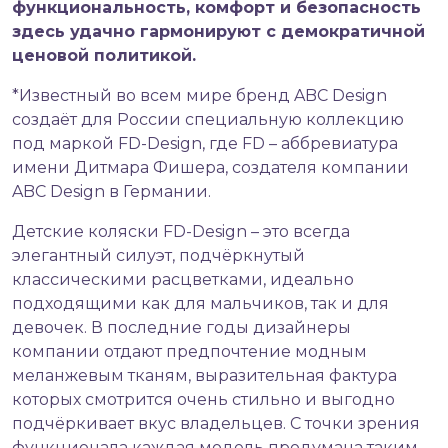
функциональность, комфорт и безопасность
здесь удачно гармонируют с демократичной
ценовой политикой.
*Известный во всем мире бренд ABC Design
создаёт для России специальную коллекцию
под маркой FD-Design, где FD – аббревиатура
имени Дитмара Фишера, создателя компании
ABC Design в Германии.
Детские коляски FD-Design – это всегда
элегантный силуэт, подчёркнутый
классическими расцветками, идеально
подходящими как для мальчиков, так и для
девочек. В последние годы дизайнеры
компании отдают предпочтение модным
меланжевым тканям, выразительная фактура
которых смотрится очень стильно и выгодно
подчёркивает вкус владельцев. С точки зрения
функционала каждая модель продумана таким