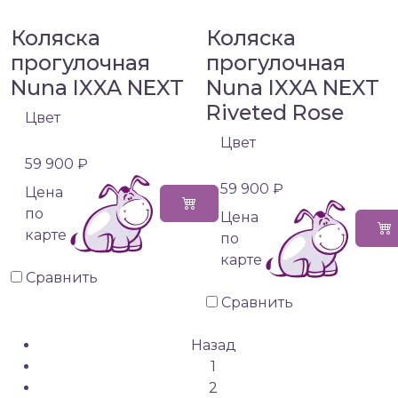
Коляска
Коляска
прогулочная
прогулочная
Nuna IXXA NEXT
Nuna IXXA NEXT
Riveted Rose
Цвет
Цвет
59 900 ₽
59 900 ₽
Цена
по
Цена
карте
по
карте
Сравнить
Сравнить
Назад
1
2