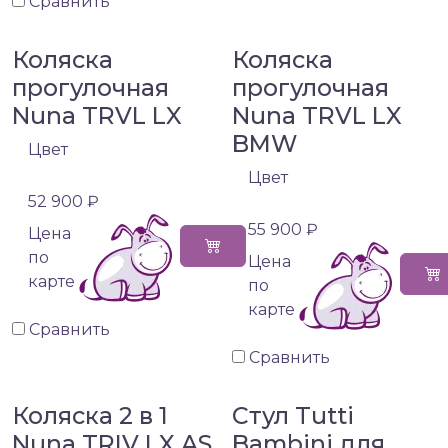
Сравнить
Коляска
Коляска
прогулочная
прогулочная
Nuna TRVL LX
Nuna TRVL LX
BMW
Цвет
Цвет
52 900 ₽
55 900 ₽
Цена
по
Цена
карте
по
карте
Сравнить
Сравнить
Коляска 2 в 1
Стул Tutti
Nuna TRIV LX AS
Bambini для