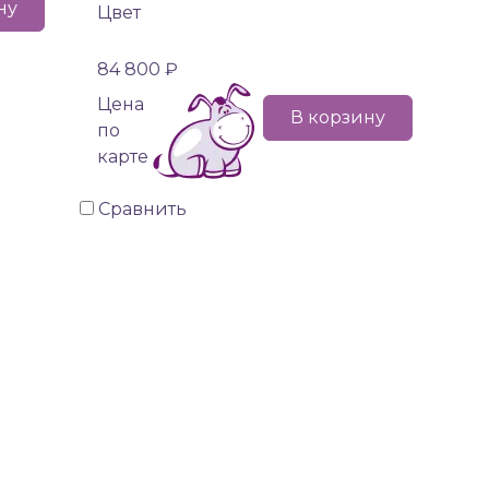
ну
Цвет
84 800 ₽
Цена
В корзину
по
карте
Сравнить