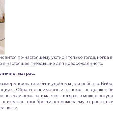
новится по-настоящему уютной только тогда, когда 
 в настоящее гнёздышко для новорождённого.
нечно, матрас.
азмеры кровати и быть удобным для ребёнка. Выбо
циях… Обратите внимание и на чехол: он должен быт
ошо, если чехол снимается – тогда его можно регул
полнительно приобрести непромокаемую простынь и
ка влаги.