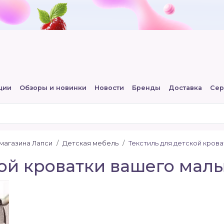
ции
Обзоры и новинки
Новости
Бренды
Доставка
Сер
-магазина Лапси
Детская мебель
Текстиль для детской крова
кой кроватки вашего мал