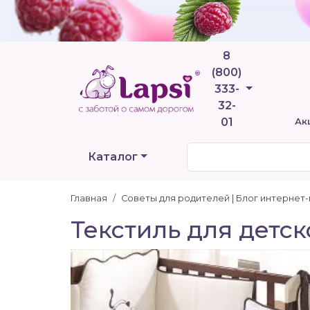
8
(800)
Телефоны
333-
32-
01
Ак
Каталог
Главная
Советы для родителей | Блог интернет
Текстиль для детс