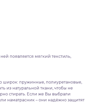
в ней появляется мягкий
текстиль
,
р широк: пружинные, полиуретановые,
ь из натуральной ткани, чтобы не
ярно стирать. Если же Вы выбрали
ли наматрасник – они надёжно защитят