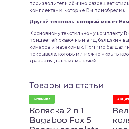
производитель обычно разрешает стирку
комплектами, которые Вы приобрели).
Другой текстиль, который может Вам
К основному текстильному комплекту Вы
придаёт ей сказочный вид, балдахин в
комаров и насекомых. Помимо балдахин
покрывала, которыми можно укрыть кров
хранения детских мелочей.
Товары из статьи
Коляска 2 в 1
Вел
Bugaboo Fox 5
кол