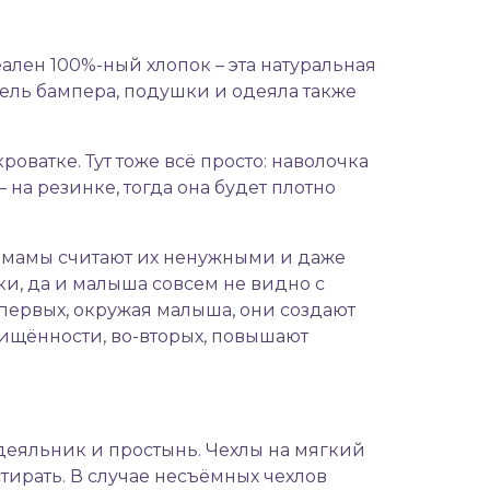
лен 100%-ный хлопок – эта натуральная
ель бампера, подушки и одеяла также
оватке. Тут тоже всё просто: наволочка
на резинке, тогда она будет плотно
ые мамы считают их ненужными и даже
ки, да и малыша совсем не видно с
-первых, окружая малыша, они создают
ищённости, во-вторых, повышают
одеяльник и простынь. Чехлы на мягкий
стирать. В случае несъёмных чехлов