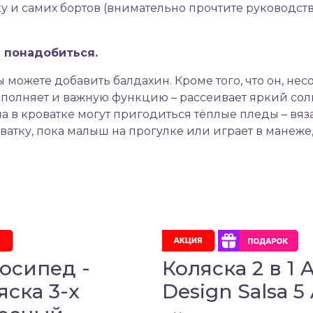
 и самих бортов (внимательно прочтите руководств
 понадобиться.
 можете добавить балдахин. Кроме того, что он, нес
ыполняет и важную функцию – рассеивает яркий сол
а в кроватке могут пригодиться тёплые пледы – вя
атку, пока малыш на прогулке или играет в манеже
осипед -
Коляска 2 в 1 
яска 3-х
Design Salsa 5 