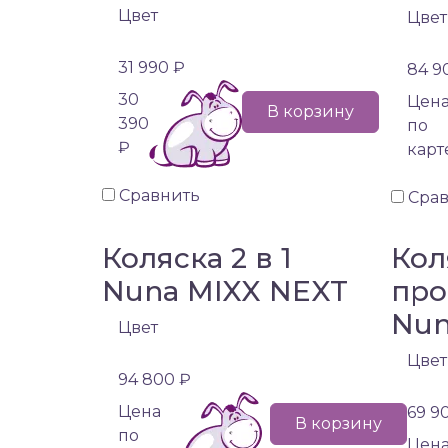
Цвет
Цвет
31 990 ₽
84 9
30
Цен
В корзину
390
по
₽
карт
Сравнить
Сра
Коляска 2 в 1
Кол
Nuna MIXX NEXT
про
Nun
Цвет
Цвет
94 800 ₽
Цена
69 9
В корзину
по
Цен