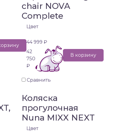
chair NOVA
Complete
Цвет
44 999 ₽
корзину
42
В корзину
750
₽
Сравнить
Коляска
XT,
прогулочная
Nuna MIXX NEXT
)
Цвет