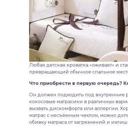
Любая
детская кроватка
«оживает» и ста
превращающий обычное спальное место
Что приобрести в первую очередь? Ко
Он должен подходить под внутренние р
кокосовые матрасики в различных вариа
вызвать дискомфорта или аллергии. Хор
матрас с несъёмным чехлом, можно до
обивку матраса от загрязнений и излиш