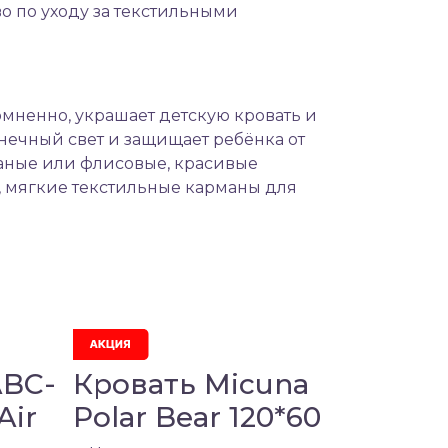
о по уходу за текстильными
омненно, украшает детскую кровать и
нечный свет и защищает ребёнка от
заные или флисовые, красивые
, мягкие текстильные карманы для
ABC-
Кровать Micuna
Air
Polar Bear 120*60