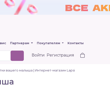
вис
Партнерам
Покупателям
Контакты
Войти
Регистрация
тки вашего малыша | Интернет-магазин Lapsi
ыша