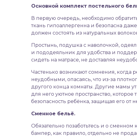
Основной комплект постельного бел
В первую очередь, необходимо обратить
ткань гипоаллергенна и безопасна даже
должен состоять из натуральных волоко
Простынь, подушка с наволочкой, одеяло
и пододеяльник для удобства и поддерж
сидеть на матрасе, не доставляя неудо
Частенько возникают сомнения, когда р
неудобными, опасаясь, что из-за плотно
другого конца комнаты. Другие мамы ут
для него уютное пространство, которо
безопасность ребёнка, защищая его от 
Сменное бельё.
Обязательно позаботьтесь и о сменном 
бампер, как правило, отдельно не прода