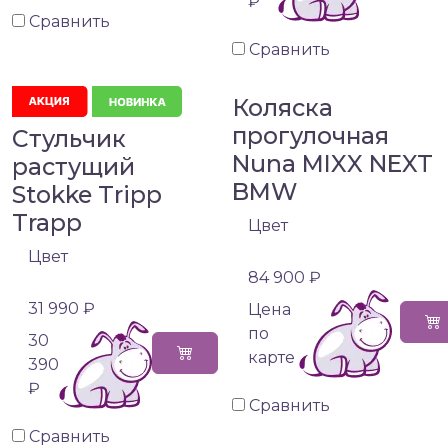
₽
Сравнить
Сравнить
Коляска
прогулочная
Стульчик
Nuna MIXX NEXT
растущий
BMW
Stokke Tripp
Trapp
Цвет
Цвет
84 900 ₽
31 990 ₽
Цена
по
30
карте
390
₽
Сравнить
Сравнить