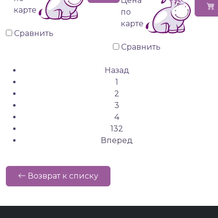
Цена
карте
по
карте
Сравнить
Сравнить
Назад
1
2
3
4
132
Вперед
Возврат к списку