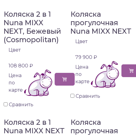
Коляска 2 в 1
Коляска
Nuna MIXX
прогулочная
NEXT, Бежевый
Nuna MIXX NEXT
(Cosmopolitan)
Цвет
Цвет
79 900 ₽
108 800 ₽
Цена
по
Цена
карте
по
карте
Сравнить
Сравнить
Коляска 2 в 1
Коляска
Nuna MIXX NEXT
прогулочная