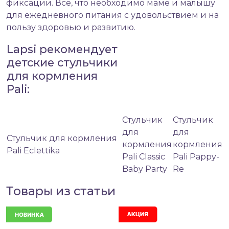
фиксации. Все, что необходимо маме и малышу
для ежедневного питания с удовольствием и на
пользу здоровью и развитию.
Lapsi рекомендует
детские стульчики
для кормления
Pali:
Стульчик
Стульчик
для
для
Стульчик для кормления
кормления
кормления
Pali Eclettika
Pali Classic
Pali Pappy-
Baby Party
Re
Товары из статьи