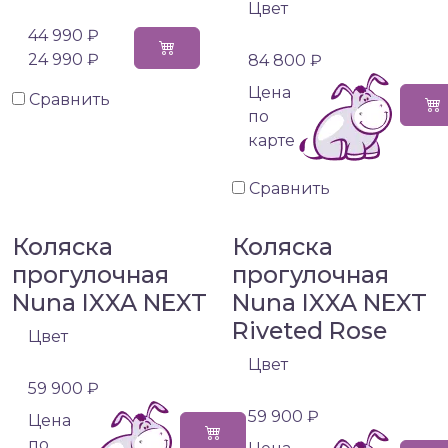
Цвет
44 990 ₽
24 990 ₽
84 800 ₽
Цена
Сравнить
по
карте
Сравнить
Коляска
Коляска
прогулочная
прогулочная
Nuna IXXA NEXT
Nuna IXXA NEXT
Riveted Rose
Цвет
Цвет
59 900 ₽
59 900 ₽
Цена
по