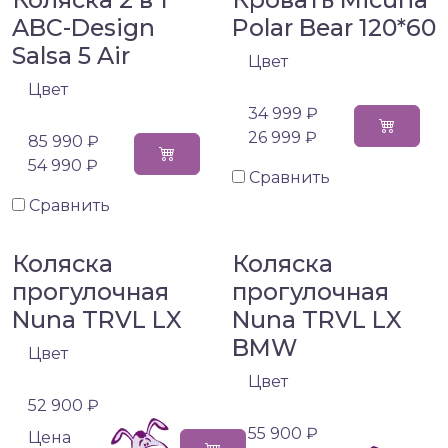
ABC-Design
Polar Bear 120*60
Salsa 5 Air
Цвет
Цвет
34 999 ₽
26 999 ₽
85 990 ₽
54 990 ₽
Сравнить
Сравнить
Коляска
Коляска
прогулочная
прогулочная
Nuna TRVL LX
Nuna TRVL LX
BMW
Цвет
Цвет
52 900 ₽
55 900 ₽
Цена