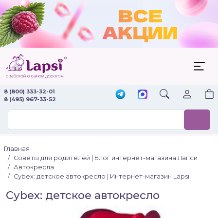
8 (800) 333-32-01
8 (495) 967-33-52
Главная
Советы для родителей | Блог интернет-магазина Лапси
Автокресла
Сybex: детское автокресло | Интернет-магазин Lapsi
Сybex: детское автокресло