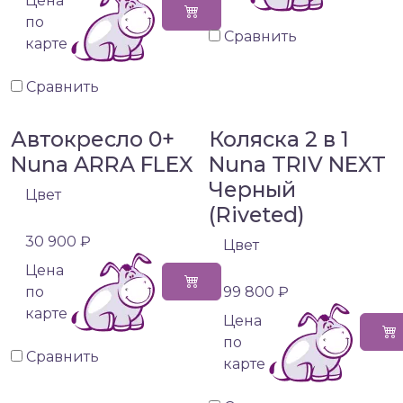
Цена
по
Сравнить
карте
Сравнить
Автокресло 0+
Коляска 2 в 1
Nuna ARRA FLEX
Nuna TRIV NEXT
Черный
Цвет
(Riveted)
30 900 ₽
Цвет
Цена
по
99 800 ₽
карте
Цена
по
Сравнить
карте