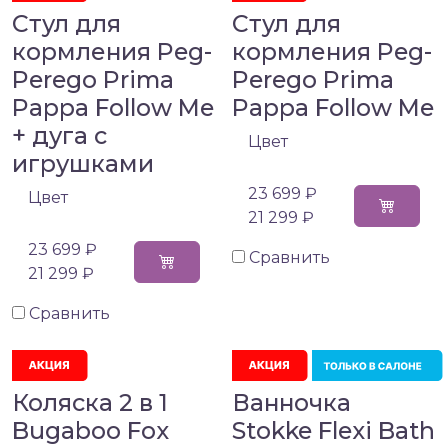
Стул для
Стул для
кормления Peg-
кормления Peg-
Perego Prima
Perego Prima
Pappa Follow Me
Pappa Follow Me
+ дуга с
Цвет
игрушками
23 699 ₽
Цвет
21 299 ₽
23 699 ₽
Сравнить
21 299 ₽
Сравнить
Коляска 2 в 1
Ванночка
Bugaboo Fox
Stokke Flexi Bath