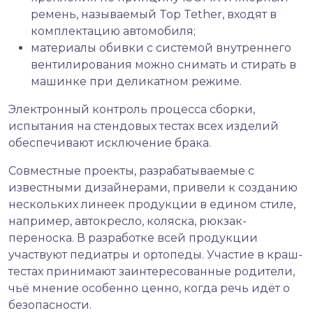
ремень, называемый Top Tether, входят в
комплектацию автомобиля;
материалы обивки с системой внутреннего
вентилирования можно снимать и стирать в
машинке при деликатном режиме.
Электронный контроль процесса сборки,
испытания на стендовых тестах всех изделий
обеспечивают исключение брака.
Совместные проекты, разрабатываемые с
известными дизайнерами, привели к созданию
нескольких линеек продукции в едином стиле,
например, автокресло, коляска, рюкзак-
переноска. В разработке всей продукции
участвуют педиатры и ортопеды. Участие в краш-
тестах принимают заинтересованные родители,
чьё мнение особенно ценно, когда речь идёт о
безопасности.