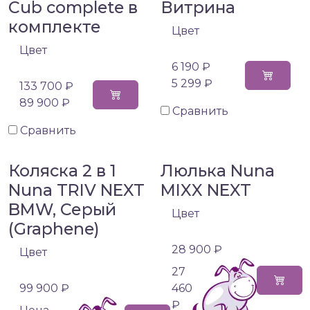
Cub complete в
Витрина
комплекте
Цвет
Цвет
6 190 ₽
5 299 ₽
133 700 ₽
89 900 ₽
Сравнить
Сравнить
Коляска 2 в 1
Люлька Nuna
Nuna TRIV NEXT
MIXX NEXT
BMW, Серый
Цвет
(Graphene)
28 900 ₽
Цвет
27
99 900 ₽
460
₽