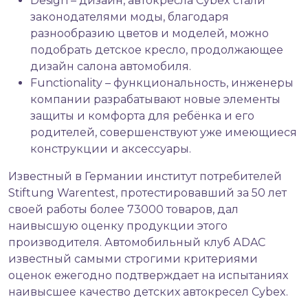
Design – дизайн, автокресла Cybex стали
законодателями моды, благодаря
разнообразию цветов и моделей, можно
подобрать детское кресло, продолжающее
дизайн салона автомобиля.
Functionality – функциональность, инженеры
компании разрабатывают новые элементы
защиты и комфорта для ребёнка и его
родителей, совершенствуют уже имеющиеся
конструкции и аксессуары.
Известный в Германии институт потребителей
Stiftung Warentest, протестировавший за 50 лет
своей работы более 73000 товаров, дал
наивысшую оценку продукции этого
производителя. Автомобильный клуб АDAC
известный самыми строгими критериями
оценок ежегодно подтверждает на испытаниях
наивысшее качество детских автокресел Cybex.