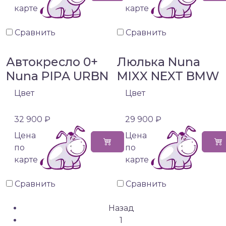
карте
карте
Сравнить
Сравнить
Автокресло 0+
Люлька Nuna
Nuna PIPA URBN
MIXX NEXT BMW
Цвет
Цвет
32 900 ₽
29 900 ₽
Цена
Цена
по
по
карте
карте
Сравнить
Сравнить
Назад
1