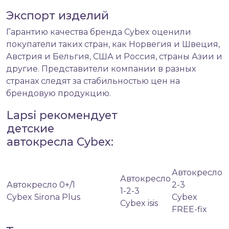
Экспорт изделий
Гарантию качества бренда Cybex оценили
покупатели таких стран, как Норвегия и Швеция,
Австрия и Бельгия, США и Россия, страны Азии и
другие. Представители компании в разных
странах следят за стабильностью цен на
брендовую продукцию.
Lapsi рекомендует
детские
автокресла Cybex:
Автокресло
Автокресло
Автокресло 0+/1
2-3
1-2-3
Cybex Sirona Plus
Cybex
Cybex isis
FREE-fix