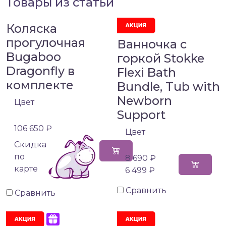
Товары из статьи
Коляска
прогулочная
Ванночка с
Bugaboo
горкой Stokke
Dragonfly в
Flexi Bath
комплекте
Bundle, Tub with
Newborn
Цвет
Support
106 650 ₽
Цвет
Cкидка
по
8 690 ₽
карте
6 499 ₽
Сравнить
Сравнить