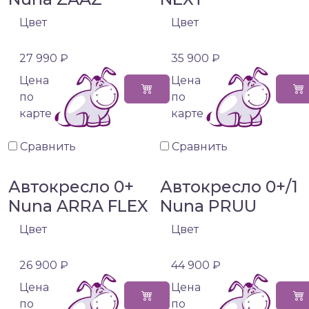
Цвет
Цвет
27 990 ₽
35 900 ₽
Цена
Цена
по
по
карте
карте
Сравнить
Сравнить
Автокресло 0+
Автокресло 0+/1
Nuna ARRA FLEX
Nuna PRUU
Цвет
Цвет
26 900 ₽
44 900 ₽
Цена
Цена
по
по