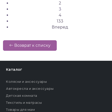
2
3
4
133
Вперед
Возврат к списку
Каталог
Коляски и аксессуары
Автокресла и аксессуары
Детская комната
Текстиль и матрасы
Товары для мам