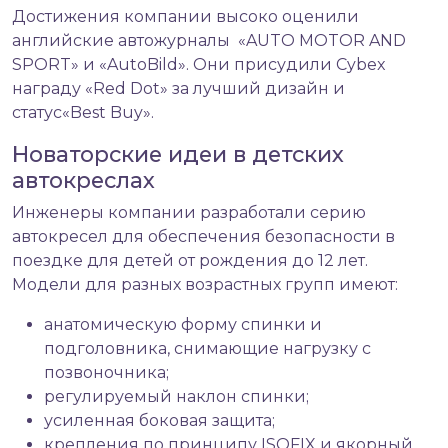
Достижения компании высоко оценили
английские автожурналы «AUTO MOTOR AND
SPORT» и «AutoBild». Они присудили Cybex
награду «Red Dot» за лучший дизайн и
статус«Best Buy».
Новаторские идеи в детских
автокреслах
Инженеры компании разработали серию
автокресел для обеспечения безопасности в
поездке для детей от рождения до 12 лет.
Модели для разных возрастных групп имеют:
анатомическую форму спинки и
подголовника, снимающие нагрузку с
позвоночника;
регулируемый наклон спинки;
усиленная боковая защита;
крепления по принципу ISOFIX
и якорный