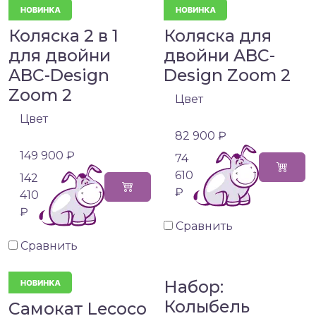
Коляска 2 в 1
Коляска для
для двойни
двойни ABC-
ABC-Design
Design Zoom 2
Zoom 2
Цвет
Цвет
82 900 ₽
149 900 ₽
74
610
142
₽
410
₽
Сравнить
Сравнить
Набор:
Колыбель
Самокат Lecoco