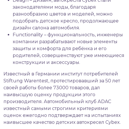
Design – дизайн, автокресла Cybex стали
законодателями моды, благодаря
разнообразию цветов и моделей, можно
подобрать детское кресло, продолжающее
дизайн салона автомобиля.
Functionality – функциональность, инженеры
компании разрабатывают новые элементы
защиты и комфорта для ребёнка и его
родителей, совершенствуют уже имеющиеся
конструкции и аксессуары.
Известный в Германии институт потребителей
Stiftung Warentest, протестировавший за 50 лет
своей работы более 73000 товаров, дал
наивысшую оценку продукции этого
производителя. Автомобильный клуб АDAC
известный самыми строгими критериями
оценок ежегодно подтверждает на испытаниях
наивысшее качество детских автокресел Cybex.