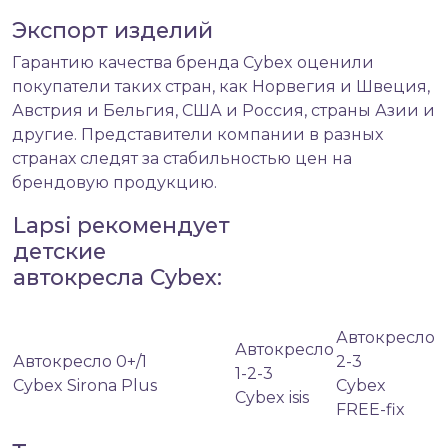
Экспорт изделий
Гарантию качества бренда Cybex оценили
покупатели таких стран, как Норвегия и Швеция,
Австрия и Бельгия, США и Россия, страны Азии и
другие. Представители компании в разных
странах следят за стабильностью цен на
брендовую продукцию.
Lapsi рекомендует
детские
автокресла Cybex:
Автокресло
Автокресло
Автокресло 0+/1
2-3
1-2-3
Cybex Sirona Plus
Cybex
Cybex isis
FREE-fix