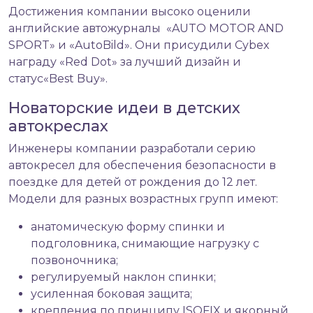
Достижения компании высоко оценили
английские автожурналы «AUTO MOTOR AND
SPORT» и «AutoBild». Они присудили Cybex
награду «Red Dot» за лучший дизайн и
статус«Best Buy».
Новаторские идеи в детских
автокреслах
Инженеры компании разработали серию
автокресел для обеспечения безопасности в
поездке для детей от рождения до 12 лет.
Модели для разных возрастных групп имеют:
анатомическую форму спинки и
подголовника, снимающие нагрузку с
позвоночника;
регулируемый наклон спинки;
усиленная боковая защита;
крепления по принципу ISOFIX
и якорный