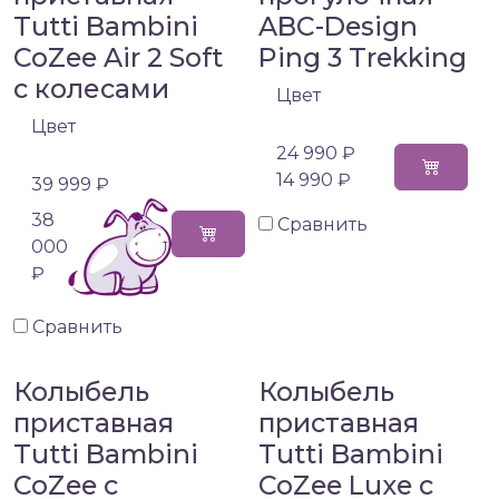
Tutti Bambini
ABC-Design
CoZee Air 2 Soft
Ping 3 Trekking
c колесами
Цвет
Цвет
24 990 ₽
14 990 ₽
39 999 ₽
38
Сравнить
000
₽
Сравнить
Колыбель
Колыбель
приставная
приставная
Tutti Bambini
Tutti Bambini
CoZee с
CoZee Luxe с