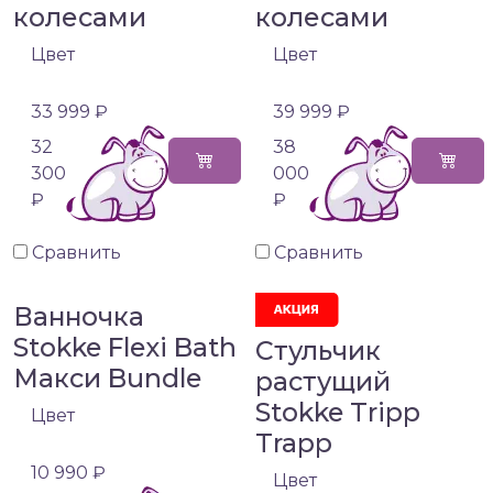
колесами
колесами
Цвет
Цвет
33 999 ₽
39 999 ₽
32
38
300
000
₽
₽
Сравнить
Сравнить
Ванночка
Stokke Flexi Bath
Стульчик
Макси Bundle
растущий
Stokke Tripp
Цвет
Trapp
10 990 ₽
Цвет