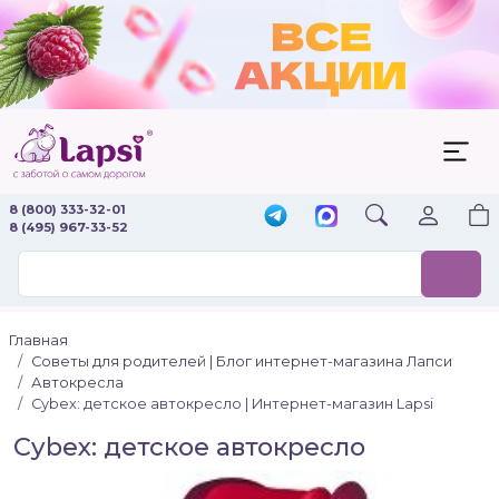
8 (800) 333-32-01
8 (495) 967-33-52
Главная
Советы для родителей | Блог интернет-магазина Лапси
Автокресла
Сybex: детское автокресло | Интернет-магазин Lapsi
Сybex: детское автокресло