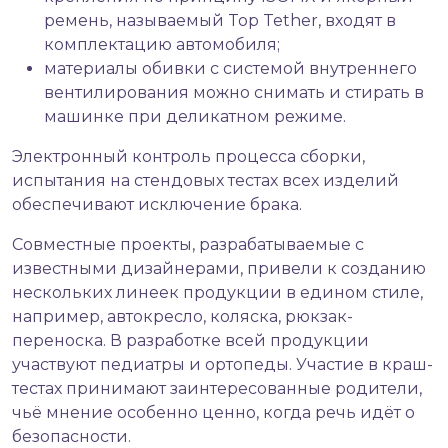
ремень, называемый Top Tether, входят в
комплектацию автомобиля;
материалы обивки с системой внутреннего
вентилирования можно снимать и стирать в
машинке при деликатном режиме.
Электронный контроль процесса сборки,
испытания на стендовых тестах всех изделий
обеспечивают исключение брака.
Совместные проекты, разрабатываемые с
известными дизайнерами, привели к созданию
нескольких линеек продукции в едином стиле,
например, автокресло, коляска, рюкзак-
переноска. В разработке всей продукции
участвуют педиатры и ортопеды. Участие в краш-
тестах принимают заинтересованные родители,
чьё мнение особенно ценно, когда речь идёт о
безопасности.