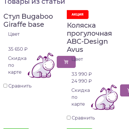
Товары из статьи
Стул Bugaboo
Giraffe base
Коляска
прогулочная
Цвет
ABC-Design
Avus
35 650 ₽
Cкидка
Цвет
по
карте
33 990 ₽
24 990 ₽
Сравнить
Cкидка
по
карте
Сравнить