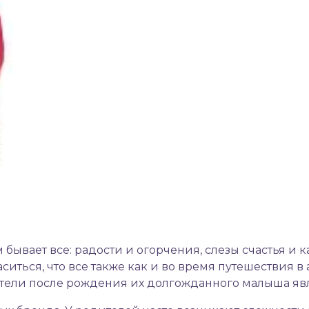
 бывает все: радости и огорчения, слезы счастья и к
аситься, что все также как и во время путешествия 
ители после рождения их долгожданного малыша яв