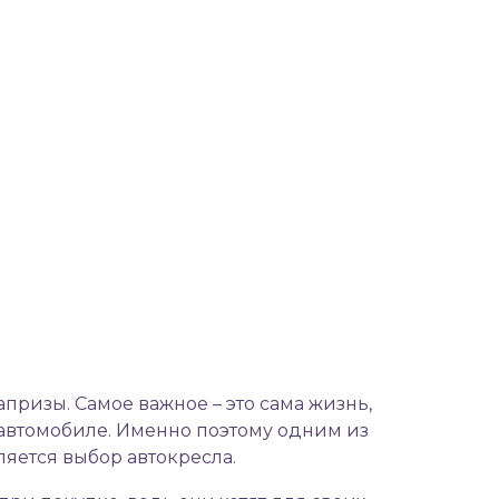
апризы. Самое важное – это сама жизнь,
в автомобиле. Именно поэтому одним из
ляется выбор
автокресла
.