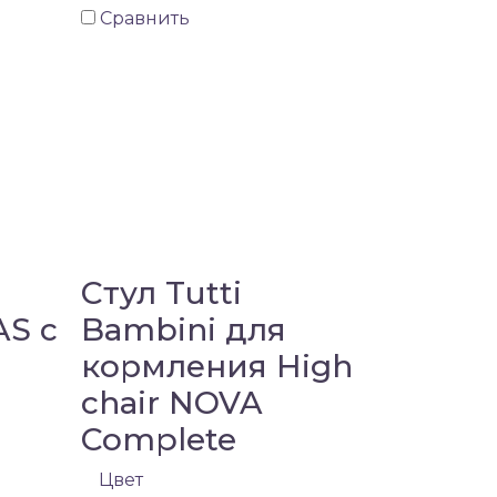
Сравнить
Стул Tutti
AS с
Bambini для
кормления High
chair NOVA
Complete
Цвет