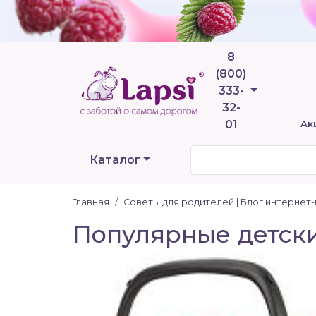
8
(800)
Телефоны
333-
32-
01
Ак
Каталог
Главная
Советы для родителей | Блог интернет
Популярные детски