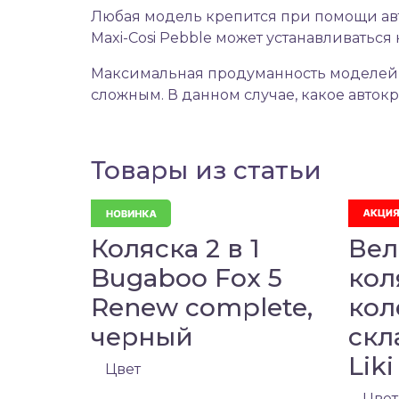
Любая модель крепится при помощи автомо
Maxi-Cosi Pebble может устанавливаться н
Максимальная продуманность моделей,
сложным. В данном случае, какое авток
Товары из статьи
Коляска 2 в 1
Вел
Bugaboo Fox 5
кол
Renew complete,
кол
черный
скл
Liki
Цвет
Цвет