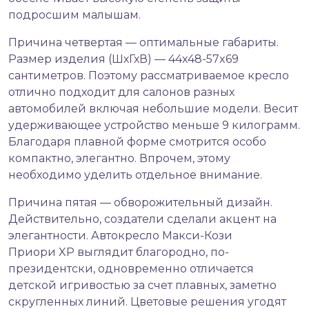
подросшим малышам.
Причина четвертая — оптимальные габариты.
Размер изделия (ШхГхВ) — 44x48-57x69
сантиметров. Поэтому рассматриваемое кресло
отлично подходит для салонов разных
автомобилей включая небольшие модели. Весит
удерживающее устройство меньше 9 килограмм.
Благодаря плавной форме смотрится особо
компактно, элегантно. Впрочем, этому
необходимо уделить отдельное внимание.
Причина пятая — обворожительный дизайн.
Действительно, создатели сделали акцент на
элегантности. Автокресло Макси-Кози
Приори XP выглядит благородно, по-
президентски, одновременно отличается
детской игривостью за счет плавных, заметно
скругленных линий. Цветовые решения угодят