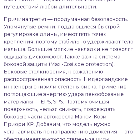
путешествий любой длительности.
Причина третья — продуманная безопасность.
Упомянутые ремни, поддающиеся быстрой
регулировке длины, имеют пять точек
крепления, поэтому стабильно удерживают тело
малыша. Большие мягкие накладки не позволят
ощущать дискомфорт. Также важна система
боковой защиты (Maxi-Cosi side protection).
Боковые столкновения, к сожалению —
распространенная опасность. Нидерландские
инженеры снизили степень риска, применив
поглощающие энергию удара пенообразные
материалы — EPS, SPS. Поэтому очищая
поверхность, нельзя снимать, повреждать
боковые части автокресла Макси-Кози
Приори XP. Добавим, что модель нужно
устанавливать по направлению движения — это
обеспечивает высокую степень защиты