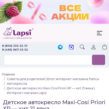
8 (800) 333-32-01
8 (495) 967-33-52
Главная
Советы для родителей | Блог интернет-магазина Лапси
Автокресла
Детское автокресло Maxi-Cosi Priori XP — хит 21 века |
Интернет-магазин Lapsi
Детское автокресло Maxi-Cosi Priori
XP — хит 21 века