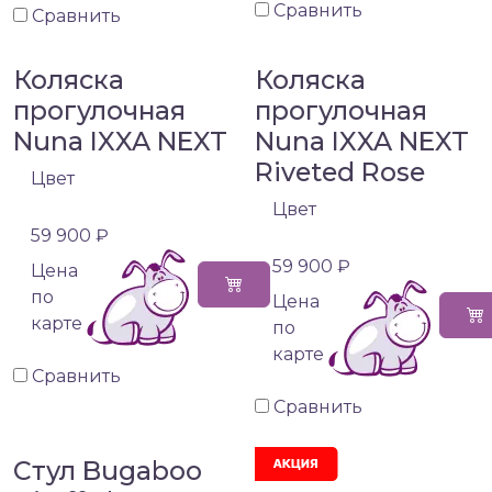
Сравнить
Сравнить
Коляска
Коляска
прогулочная
прогулочная
Nuna IXXA NEXT
Nuna IXXA NEXT
Riveted Rose
Цвет
Цвет
59 900 ₽
59 900 ₽
Цена
по
Цена
карте
по
карте
Сравнить
Сравнить
Стул Bugaboo