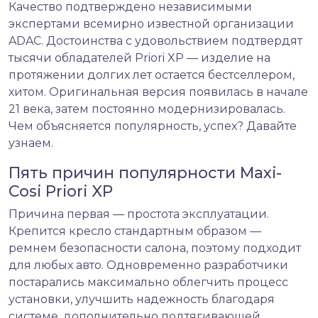
Качество подтверждено независимыми
экспертами всемирно известной организации
ADAC. Достоинства с удовольствием подтвердят
тысячи обладателей Priori XP — изделие на
протяжении долгих лет остается бестселлером,
хитом. Оригинальная версия появилась в начале
21 века, затем постоянно модернизировалась.
Чем объясняется популярность, успех? Давайте
узнаем.
Пять причин популярности Maxi-
Cosi Priori XP
Причина первая — простота эксплуатации.
Крепится кресло стандартным образом —
ремнем безопасности салона, поэтому подходит
для любых авто. Одновременно разработчики
постарались максимально облегчить процесс
установки, улучшить надежность благодаря
системе, дополнительно подтягивающей