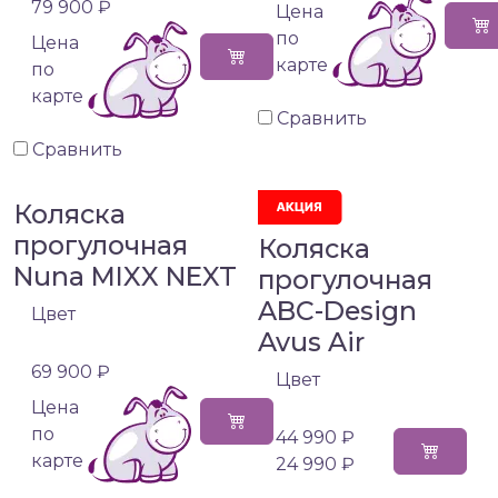
79 900 ₽
Цена
по
Цена
карте
по
карте
Сравнить
Сравнить
Коляска
прогулочная
Коляска
Nuna MIXX NEXT
прогулочная
ABC-Design
Цвет
Avus Air
69 900 ₽
Цвет
Цена
по
44 990 ₽
карте
24 990 ₽