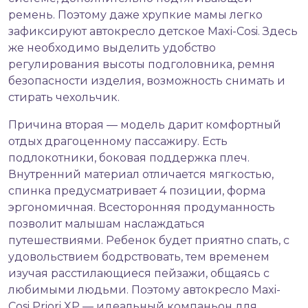
ремень. Поэтому даже хрупкие мамы легко
зафиксируют автокресло детское Maxi-Cosi. Здесь
же необходимо выделить удобство
регулирования высоты подголовника, ремня
безопасности изделия, возможность снимать и
стирать чехольчик.
Причина вторая — модель дарит комфортный
отдых драгоценному пассажиру. Есть
подлокотники, боковая поддержка плеч.
Внутренний материал отличается мягкостью,
спинка предусматривает 4 позиции, форма
эргономичная. Всесторонняя продуманность
позволит малышам наслаждаться
путешествиями. Ребенок будет приятно спать, с
удовольствием бодрствовать, тем временем
изучая расстилающиеся пейзажи, общаясь с
любимыми людьми. Поэтому автокресло Maxi-
Cosi Priori XP — идеальный компаньон для