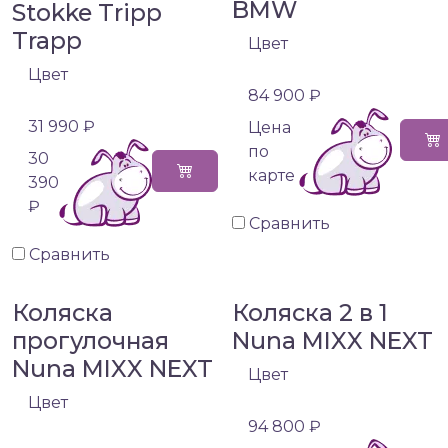
BMW
Stokke Tripp
Trapp
Цвет
Цвет
84 900 ₽
31 990 ₽
Цена
по
30
карте
390
₽
Сравнить
Сравнить
Коляска
Коляска 2 в 1
прогулочная
Nuna MIXX NEXT
Nuna MIXX NEXT
Цвет
Цвет
94 800 ₽