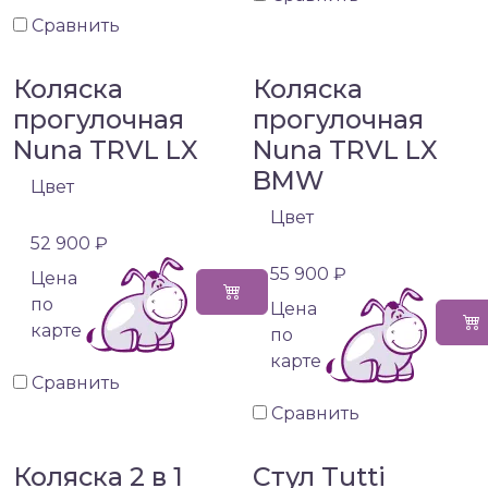
Сравнить
Коляска
Коляска
прогулочная
прогулочная
Nuna TRVL LX
Nuna TRVL LX
BMW
Цвет
Цвет
52 900 ₽
55 900 ₽
Цена
по
Цена
карте
по
карте
Сравнить
Сравнить
Коляска 2 в 1
Стул Tutti