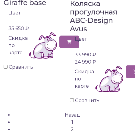
Giraffe base
Коляска
прогулочная
Цвет
ABC-Design
Avus
35 650 ₽
Cкидка
Цвет
по
карте
33 990 ₽
24 990 ₽
Сравнить
Cкидка
по
карте
Сравнить
Назад
1
2