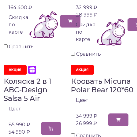
164 400 ₽
32 999 ₽
28 999 ₽
Cкидка
по
Cкидка
карте
по
карте
Сравнить
Сравнить
Коляска 2 в 1
Кровать Micuna
ABC-Design
Polar Bear 120*60
Salsa 5 Air
Цвет
Цвет
34 999 ₽
26 999 ₽
85 990 ₽
54 990 ₽
Сравнить