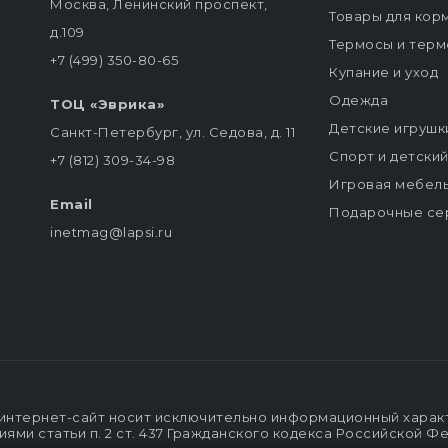
Москва, Ленинский проспект,
Товары для кор
д.109
Термосы и терм
+7 (499) 350-80-65
Купание и уход
Одежда
ТОЦ «Эврика»
Детские игрушк
Санкт-Петербург, ул. Седова, д. 11
Спорт и детски
+7 (812) 309-34-98
Игровая мебел
Email
Подарочные се
inetmag@lapsi.ru
интернет-сайт носит исключительно информационный характе
ми статьи п. 2 ст. 437 Гражданского кодекса Российской Ф