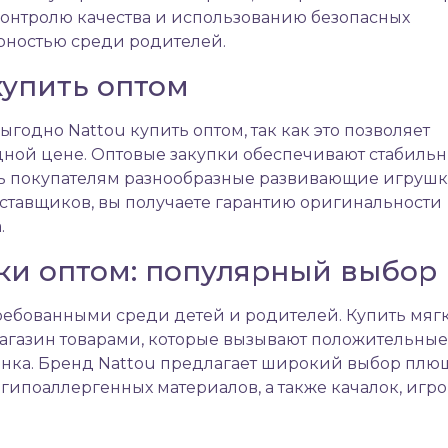
 контролю качества и использованию безопасных
ярностью среди родителей.
купить оптом
одно Nattou купить оптом, так как это позволяет
дной цене. Оптовые закупки обеспечивают стабиль
ть покупателям разнообразные развивающие игрушк
оставщиков, вы получаете гарантию оригинальности
.
ки оптом: популярный выбор
ребованными среди детей и родителей. Купить мяг
агазин товарами, которые вызывают положительные
енка. Бренд Nattou предлагает широкий выбор плю
гипоаллергенных материалов, а также качалок, игр