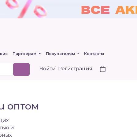
вис
Партнерам
Покупателям
Контакты
Войти
Регистрация
u оптом
щих
тью и
рных