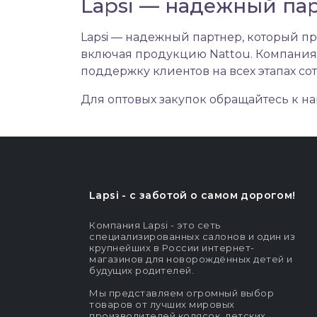
Lapsi — надежный пар
Lapsi — надежный партнер, который п
включая продукцию Nattou. Компания
поддержку клиентов на всех этапах со
Для оптовых закупок обращайтесь к
Lapsi - c заботой о самом дорогом!
Компания Lapsi - это сеть
специализированных салонов и один из
крупнейших в России интернет-
магазинов для новорождённых детей и
будущих родителей.
Мы представляем огромный выбор
товаров от лучших мировых
производителей колясок, детских