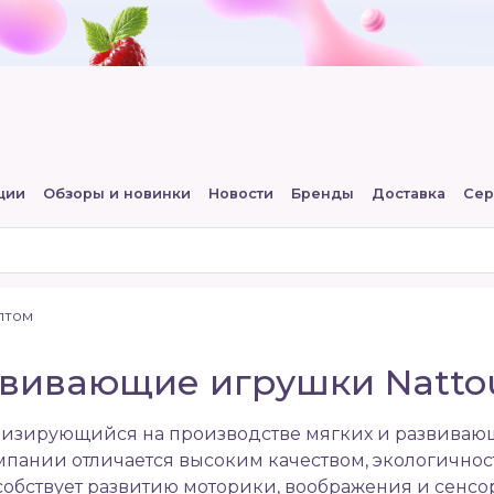
ции
Обзоры и новинки
Новости
Бренды
Доставка
Сер
птом
звивающие игрушки Natto
лизирующийся на производстве мягких и развиваю
пании отличается высоким качеством, экологичнос
обствует развитию моторики, воображения и сенсо