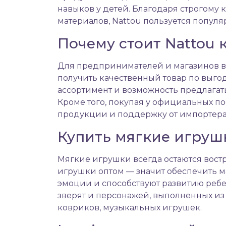
навыков у детей. Благодаря строгому
материалов, Nattou пользуется попул
Почему стоит Nattou 
Для предпринимателей и магазинов выг
получить качественный товар по выго
ассортимент и возможность предлага
Кроме того, покупая у официальных п
продукции и поддержку от импортера
Купить мягкие игруш
Мягкие игрушки всегда остаются вост
игрушки оптом — значит обеспечить м
эмоции и способствуют развитию реб
зверят и персонажей, выполненных из 
ковриков, музыкальных игрушек.