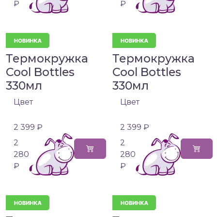
₽
₽
Термокружка
Термокружка
Cool Bottles
Cool Bottles
330мл
330мл
Цвет
Цвет
2 399 ₽
2 399 ₽
2
2
280
280
₽
₽