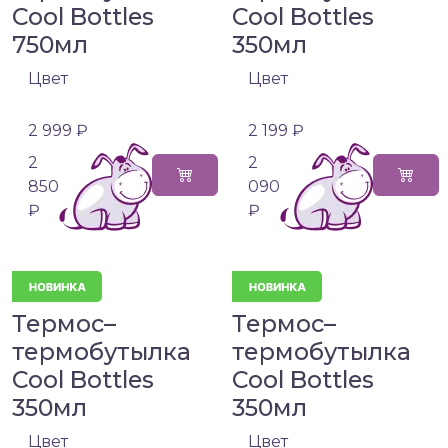
Cool Bottles
Cool Bottles
750мл
350мл
Цвет
Цвет
2 999 ₽
2 199 ₽
2
2
850
090
₽
₽
Термос–
Термос–
термобутылка
термобутылка
Cool Bottles
Cool Bottles
350мл
350мл
Цвет
Цвет