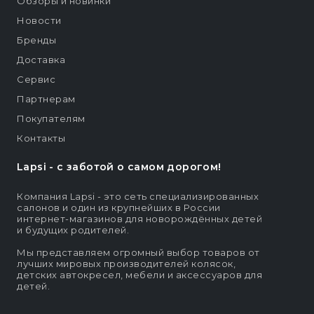
Обзоры и новинки
Новости
Бренды
Доставка
Сервис
Партнерам
Покупателям
Контакты
Lapsi - c заботой о самом дорогом!
Компания Lapsi - это сеть специализированных
салонов и один из крупнейших в России
интернет-магазинов для новорождённых детей
и будущих родителей.
Мы представляем огромный выбор товаров от
лучших мировых производителей колясок,
детских автокресел, мебели и аксессуаров для
детей.