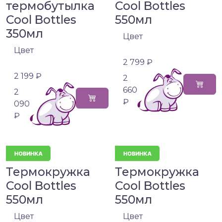
термобутылка
Cool Bottles
Cool Bottles
550мл
350мл
Цвет
Цвет
2 799 ₽
2 199 ₽
2
660
2
₽
090
₽
Термокружка
Термокружка
Cool Bottles
Cool Bottles
550мл
550мл
Цвет
Цвет