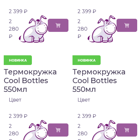
2 399 ₽
2 399 ₽
2
2
280
280
₽
₽
Термокружка
Термокружка
Cool Bottles
Cool Bottles
550мл
550мл
Цвет
Цвет
2 399 ₽
2 399 ₽
2
2
280
280