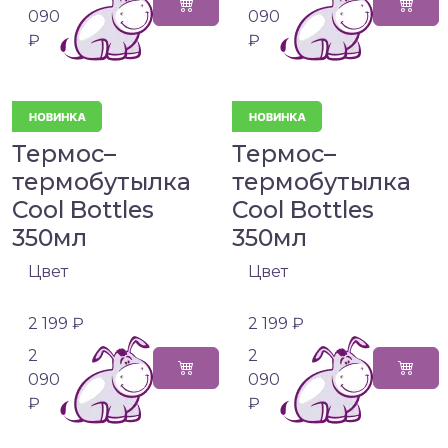
090
090
₽
₽
Термос–
Термос–
термобутылка
термобутылка
Cool Bottles
Cool Bottles
350мл
350мл
Цвет
Цвет
2 199 ₽
2 199 ₽
2
2
090
090
₽
₽