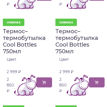
₽
₽
Термос–
Термос–
термобутылка
термобутылка
Cool Bottles
Cool Bottles
750мл
750мл
Цвет
Цвет
2 999 ₽
2 999 ₽
2
2
850
850
₽
₽