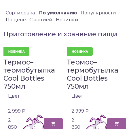
Сортировка:
По умолчанию
Популярности
По цене
C акцией
Новинки
Приготовление и хранение пищи
Термос–
Термос–
термобутылка
термобутылка
Cool Bottles
Cool Bottles
750мл
750мл
Цвет
Цвет
2 999 ₽
2 999 ₽
2
2
850
850