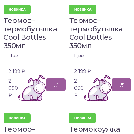
Термос–
Термос–
термобутылка
термобутылка
Cool Bottles
Cool Bottles
350мл
350мл
Цвет
Цвет
2 199 ₽
2 199 ₽
2
2
090
090
₽
₽
Термос–
Термокружка