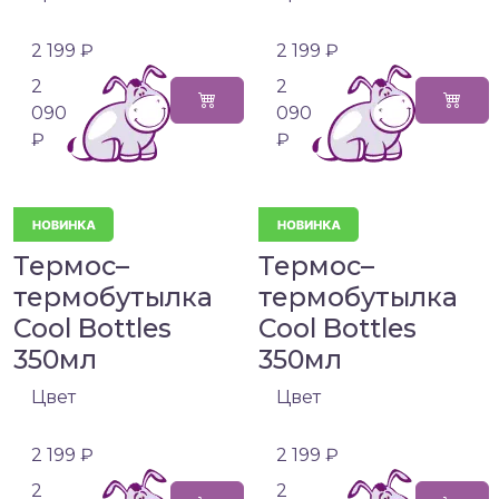
2 199 ₽
2 199 ₽
2
2
090
090
₽
₽
Термос–
Термос–
термобутылка
термобутылка
Cool Bottles
Cool Bottles
350мл
350мл
Цвет
Цвет
2 199 ₽
2 199 ₽
2
2