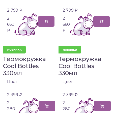
2 799 ₽
2 799 ₽
2
2
660
660
₽
₽
Термокружка
Термокружка
Cool Bottles
Cool Bottles
330мл
330мл
Цвет
Цвет
2 399 ₽
2 399 ₽
2
2
280
280