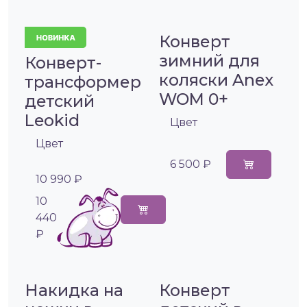
Конверт
зимний для
Конверт-
коляски Anex
трансформер
WOM 0+
детский
Leokid
Цвет
Цвет
6 500 ₽
10 990 ₽
10
440
₽
Накидка на
Конверт