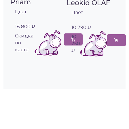
Priam
Leokid OLAF
Цвет
Цвет
18 800 ₽
10 790 ₽
Cкидка
10
по
250
карте
₽