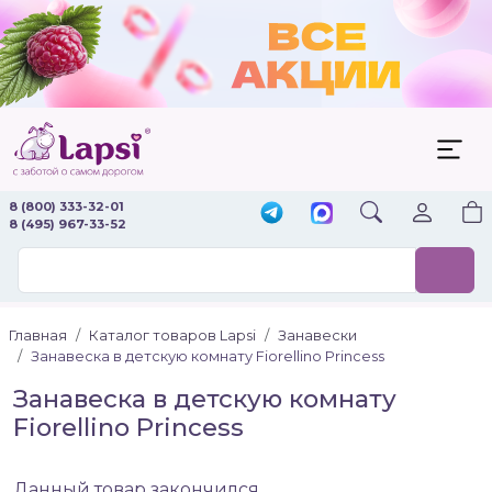
8 (800) 333-32-01
8 (495) 967-33-52
Главная
Каталог товаров Lapsi
Занавески
Занавеска в детскую комнату Fiorellino Princess
Занавеска в детскую комнату
Fiorellino Princess
Данный товар закончился