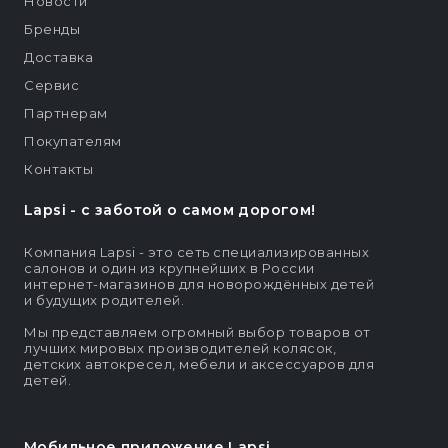
Новости
Бренды
Доставка
Сервис
Партнерам
Покупателям
Контакты
Lapsi - c заботой о самом дорогом!
Компания Lapsi - это сеть специализированных
салонов и один из крупнейших в России
интернет-магазинов для новорождённых детей
и будущих родителей.
Мы представляем огромный выбор товаров от
лучших мировых производителей колясок,
детских автокресел, мебели и аксессуаров для
детей.
Мобильное приложение Lapsi