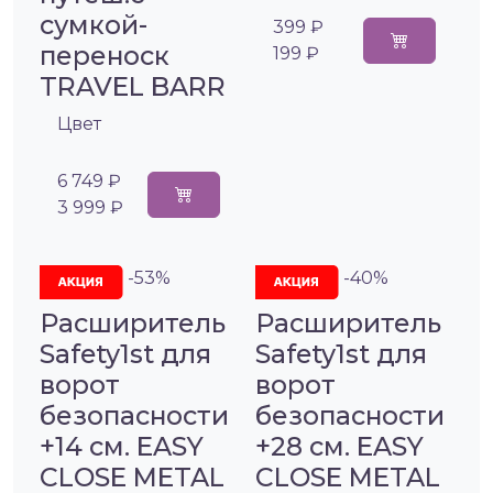
сумкой-
399 ₽
переноск
199 ₽
TRAVEL BARR
Цвет
6 749 ₽
3 999 ₽
-53%
-40%
Расширитель
Расширитель
Safety1st для
Safety1st для
ворот
ворот
безопасности
безопасности
+14 см. EASY
+28 см. EASY
CLOSE METAL
CLOSE METAL