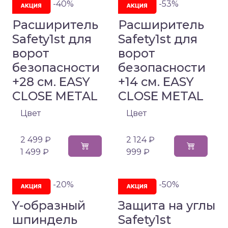
-40%
-53%
Расширитель
Расширитель
Safety1st для
Safety1st для
ворот
ворот
безопасности
безопасности
+28 см. EASY
+14 см. EASY
CLOSE METAL
CLOSE METAL
Цвет
Цвет
2 499 ₽
2 124 ₽
1 499 ₽
999 ₽
-20%
-50%
Y-образный
Защита на углы
шпиндель
Safety1st