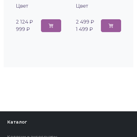
Цвет
Цвет
2 124 ₽
2 499 ₽
999 ₽
1 499 ₽
Каталог
Коляски и аксессуары