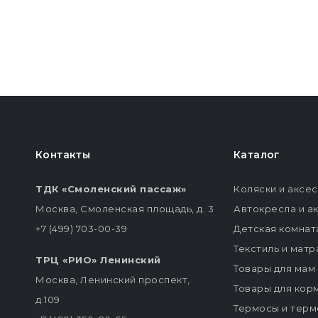
Контакты
Каталог
ТДК «Смоленский пассаж»
Коляски и аксе
Москва, Смоленская площадь, д. 3
Автокресла и а
+7 (499) 703-00-39
Детская комнат
Текстиль и мат
ТРЦ «РИО» Ленинский
Товары для мам
Москва, Ленинский проспект,
Товары для кор
д.109
Термосы и терм