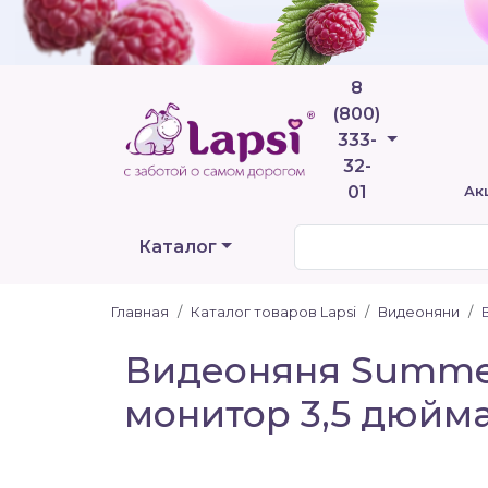
8
(800)
Телефоны
333-
32-
01
Ак
Каталог
Главная
Каталог товаров Lapsi
Видеоняни
Видеоняня Summer
монитор 3,5 дюйм