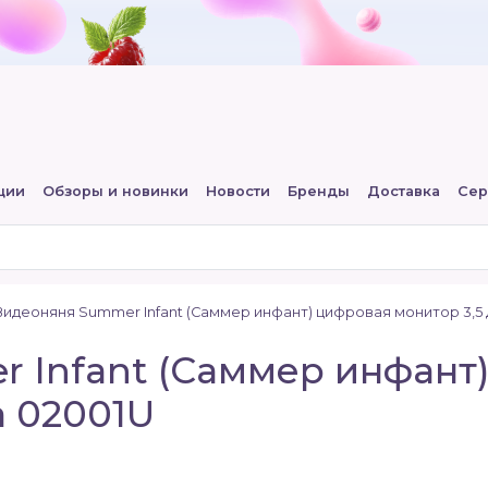
ции
Обзоры и новинки
Новости
Бренды
Доставка
Сер
Видеоняня Summer Infant (Саммер инфант) цифровая монитор 3,5
 Infant (Саммер инфант
а 02001U