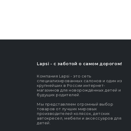
Lapsi - c заботой о самом дорогом!
Компания Lapsi - это сеть
специализированных салонов и один из
крупнейших в России интернет-
магазинов для новорождённых детей и
будущих родителей.
Мы представляем огромный выбор
товаров от лучших мировых
производителей колясок, детских
автокресел, мебели и аксессуаров для
детей.