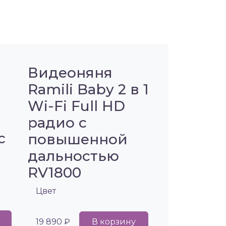
Видеоняня
Ramili Baby 2 в 1
Wi-Fi Full HD
радио с
с
повышенной
дальностью
RV1800
Цвет
19 890 ₽
В корзину