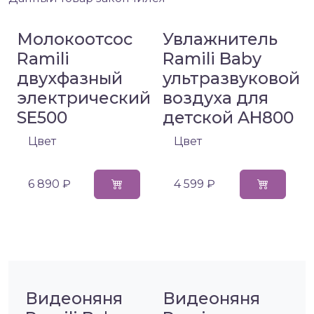
Молокоотсос
Увлажнитель
Ramili
Ramili Baby
двухфазный
ультразвуковой
электрический
воздуха для
SE500
детской AH800
Цвет
Цвет
6 890 ₽
4 599 ₽
Видеоняня
Видеоняня