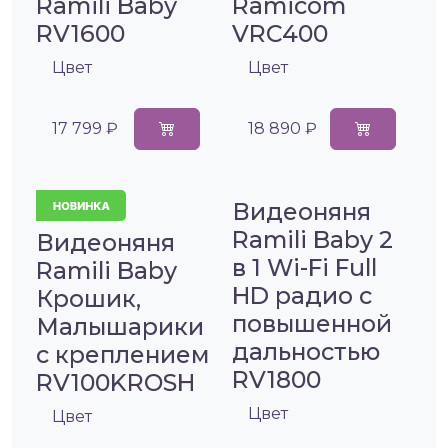
Ramili Baby
Ramicom
RV1600
VRC400
Цвет
Цвет
17 799 ₽
18 890 ₽
Видеоняня
Ramili Baby 2
Видеоняня
в 1 Wi-Fi Full
Ramili Baby
HD радио с
Крошик,
повышенной
Малышарики
дальностью
с креплением
RV1800
RV100KROSH
Цвет
Цвет