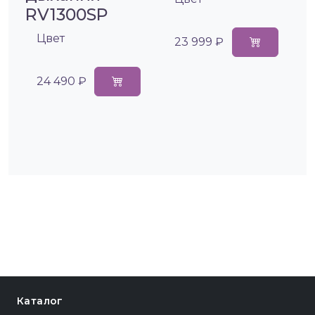
RV1300SP
Цвет
23 999 ₽
24 490 ₽
Каталог