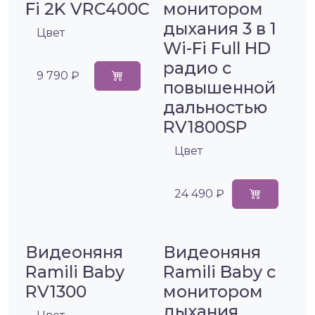
Fi 2K VRC400C
монитором
дыхания 3 в 1
Цвет
Wi-Fi Full HD
радио с
9 790 ₽
повышенной
дальностью
RV1800SP
Цвет
24 490 ₽
Видеоняня
Видеоняня
Ramili Baby
Ramili Baby с
RV1300
монитором
дыхания