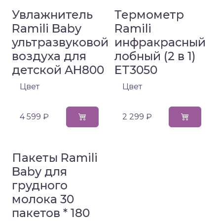
Увлажнитель
Термометр
Ramili Baby
Ramili
ультразвуковой
инфракрасный
воздуха для
лобный (2 в 1)
детской AH800
ET3050
Цвет
Цвет
4 599 ₽
2 299 ₽
Пакеты Ramili
Baby для
грудного
молока 30
пакетов * 180