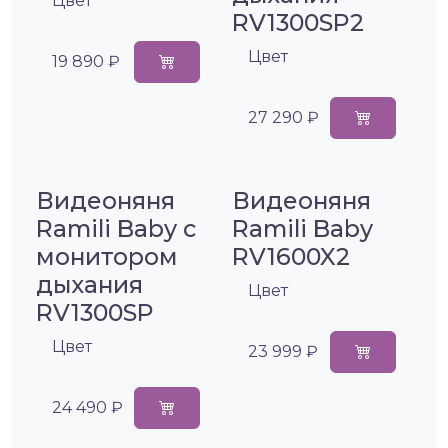
Цвет
RV1300SP2
Цвет
19 890 ₽
27 290 ₽
Видеоняня
Видеоняня
Ramili Baby с
Ramili Baby
монитором
RV1600X2
дыхания
Цвет
RV1300SP
Цвет
23 999 ₽
24 490 ₽