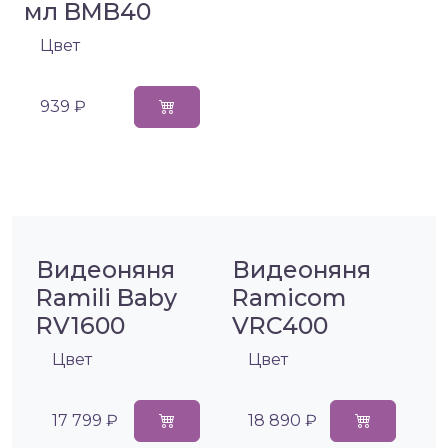
мл BMB40
Цвет
939 ₽
Видеоняня
Видеоняня
Ramili Baby
Ramicom
RV1600
VRC400
Цвет
Цвет
17 799 ₽
18 890 ₽