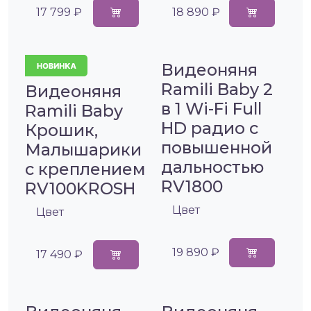
17 799 ₽
18 890 ₽
Видеоняня
Ramili Baby 2
Видеоняня
в 1 Wi-Fi Full
Ramili Baby
HD радио с
Крошик,
повышенной
Малышарики
дальностью
с креплением
RV1800
RV100KROSH
Цвет
Цвет
19 890 ₽
17 490 ₽