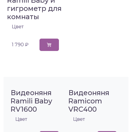
Ramili Baby и
гигрометр для
комнаты
Цвет
1 790 ₽
Видеоняня
Видеоняня
Ramili Baby
Ramicom
RV1600
VRC400
Цвет
Цвет