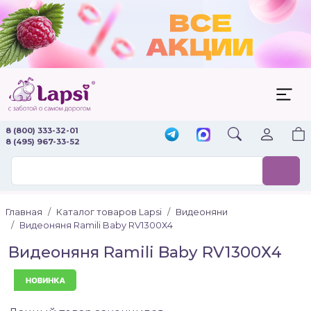
8 (800) 333-32-01
8 (495) 967-33-52
Главная
Каталог товаров Lapsi
Видеоняни
Видеоняня Ramili Baby RV1300Х4
Видеоняня Ramili Baby RV1300Х4
Новинка