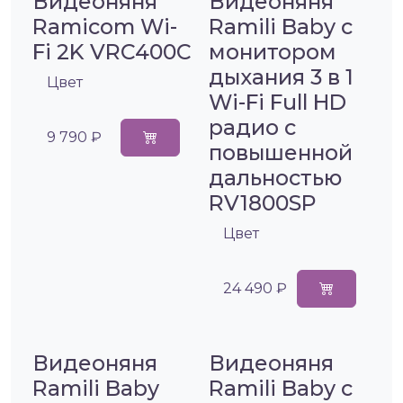
Видеоняня
Видеоняня
Ramicom Wi-
Ramili Baby с
Fi 2K VRC400C
монитором
дыхания 3 в 1
Цвет
Wi-Fi Full HD
радио с
9 790 ₽
повышенной
дальностью
RV1800SP
Цвет
24 490 ₽
Видеоняня
Видеоняня
Ramili Baby
Ramili Baby с