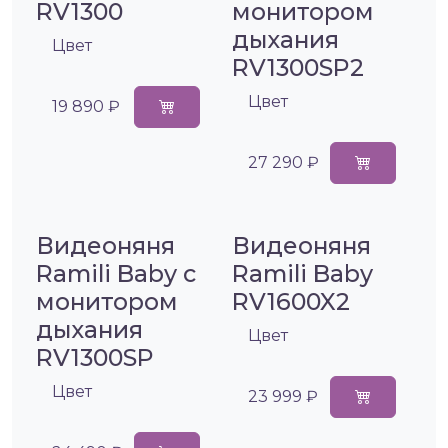
RV1300
монитором
дыхания
Цвет
RV1300SP2
Цвет
19 890 ₽
27 290 ₽
Видеоняня
Видеоняня
Ramili Baby с
Ramili Baby
монитором
RV1600X2
дыхания
Цвет
RV1300SP
Цвет
23 999 ₽