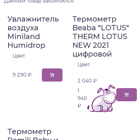
Данный товар закончился
Увлажнитель
Термометр
воздуха
Beaba "LOTUS"
Miniland
THERM LOTUS
Humidrop
NEW 2021
цифровой
Цвет
Цвет
9 290 ₽
2 040 ₽
1
940
₽
Термометр