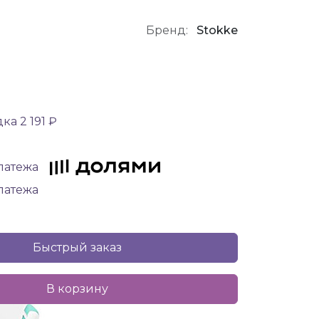
Бренд:
Stokke
ка 2 191 ₽
платежа
платежа
Быстрый заказ
В корзину