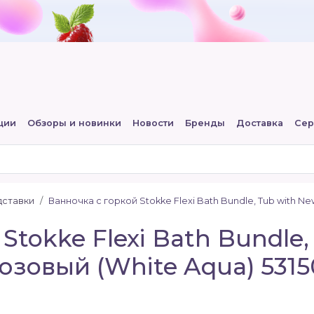
ции
Обзоры и новинки
Новости
Бренды
Доставка
Сер
дставки
Ванночка с горкой Stokke Flexi Bath Bundle, Tub with N
Stokke Flexi Bath Bundle
зовый (White Aqua) 5315