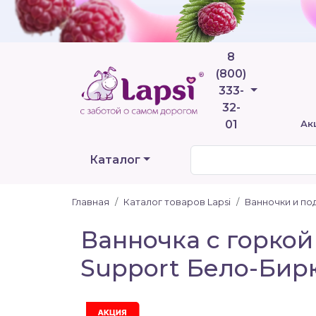
8
(800)
Телефоны
333-
32-
01
Ак
Каталог
Главная
Каталог товаров Lapsi
Ванночки и по
Ванночка с горкой 
Support Бело-Бирю
Акция