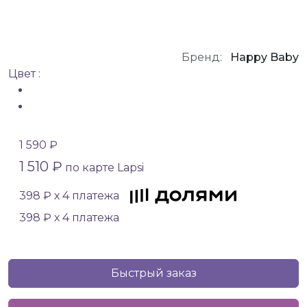
Бренд:
Happy Baby
Цвет :
1 590 ₽
1 510 ₽
по карте Lapsi
398 ₽ х 4 платежа
398 ₽ х 4 платежа
Быстрый заказ