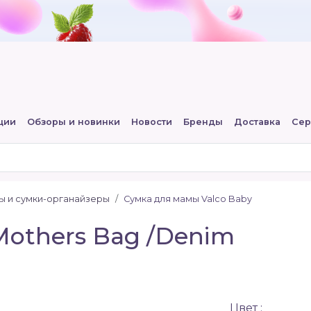
ции
Обзоры и новинки
Новости
Бренды
Доставка
Сер
ы и сумки-органайзеры
Сумка для мамы Valco Baby
Mothers Bag /Denim
Цвет :