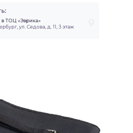
ь:
 в ТОЦ «Эврика»
ербург, ул. Седова, д. 11, 3 этаж