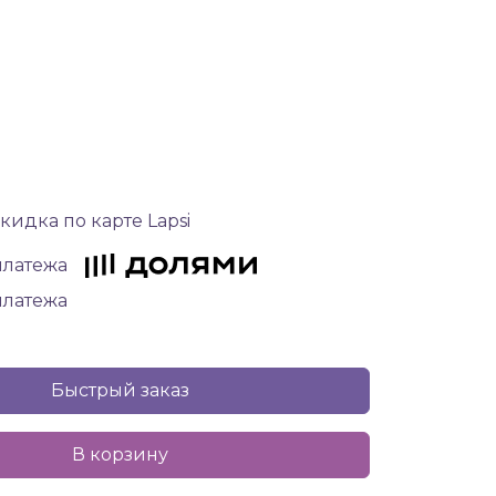
кидка по карте Lapsi
 платежа
 платежа
Быстрый заказ
В корзину