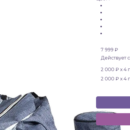
7 999 ₽
Действует с
2 000 ₽ х 4
2 000 ₽ х 4