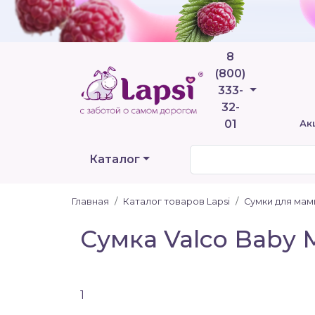
8
(800)
Телефоны
333-
32-
01
Ак
Каталог
Главная
Каталог товаров Lapsi
Сумки для мам
Сумка Valco Baby 
1