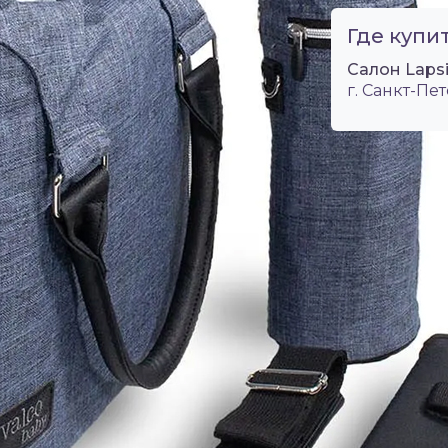
Где купит
Салон Lapsi
г. Санкт-Пет