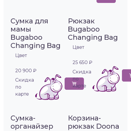
Сумка для
Рюкзак
мамы
Bugaboo
Bugaboo
Changing Bag
Changing Bag
Цвет
Цвет
25 650 ₽
20 900 ₽
Cкидка
по
Cкидка
карте
по
карте
Сумка-
Корзина-
органайзер
рюкзак Doona