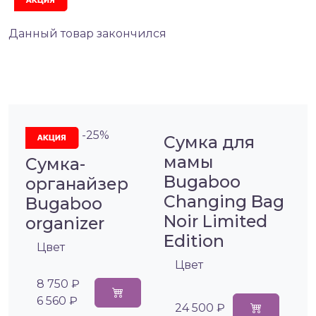
Данный товар закончился
-25%
Сумка для
мамы
Сумка-
Bugaboo
органайзер
Changing Bag
Bugaboo
Noir Limited
organizer
Edition
Цвет
Цвет
8 750 ₽
6 560 ₽
24 500 ₽