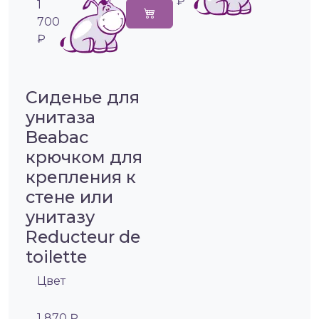
₽
1
700
₽
Сиденье для
унитаза
Beabaс
крючком для
крепления к
стене или
унитазу
Reducteur de
toilette
Цвет
1 870 ₽