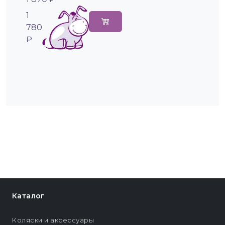
1
780
₽
Каталог
Коляски и аксессуары