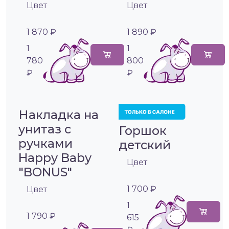
Цвет
Цвет
1 870 ₽
1 890 ₽
1
1
780
800
₽
₽
Накладка на
унитаз с
Горшок
ручками
детский
Happy Baby
Цвет
"BONUS"
1 700 ₽
Цвет
1
1 790 ₽
615