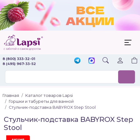
8 (800) 333-32-01
8 (495) 967-33-52
Главная
Каталог товаров Lapsi
Горшки и табуреты для ванной
Стульчик-подставка BABYROX Step Stool
Стульчик-подставка BABYROX Step
Stool
Акция