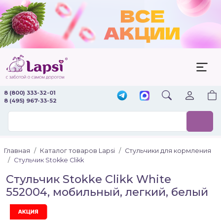
8 (800) 333-32-01
8 (495) 967-33-52
Главная
Каталог товаров Lapsi
Стульчики для кормления
Стульчик Stokke Clikk
Стульчик Stokke Clikk White
552004, мобильный, легкий, белый
Акция