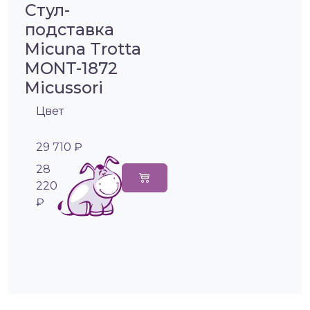
Стул-
подставка
Micuna Trotta
MONT-1872
Micussori
Цвет
29 710 ₽
28
220
₽