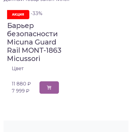
-33%
Барьер
безопасности
Micuna Guard
Rail MONT-1863
Micussori
Цвет
11 880 ₽
7 999 ₽