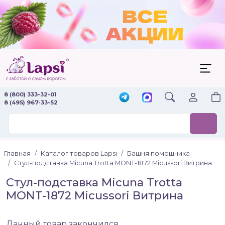
8 (800) 333-32-01
8 (495) 967-33-52
Главная
Каталог товаров Lapsi
Башня помощника
Стул-подставка Micuna Trotta MONT-1872 Micussori Витрина
Стул-подставка Micuna Trotta
MONT-1872 Micussori Витрина
Данный товар закончился