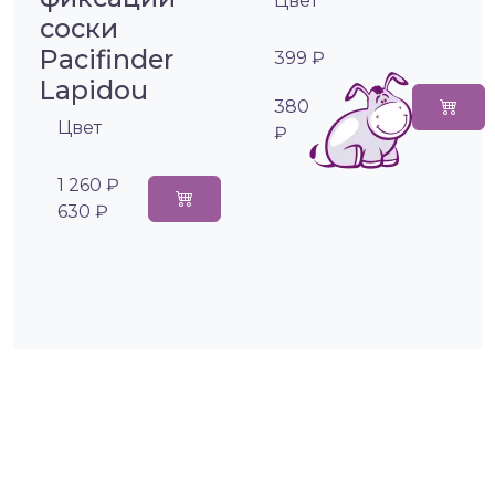
Цвет
соски
Pacifinder
399 ₽
Lapidou
380
Цвет
₽
1 260 ₽
630 ₽