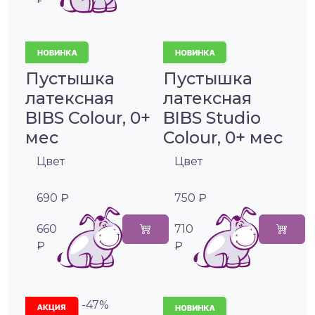
Пустышка
Пустышка
латексная
латексная
BIBS Colour, 0+
BIBS Studio
мес
Colour, 0+ мес
Цвет
Цвет
690 ₽
750 ₽
660
710
₽
₽
-47%