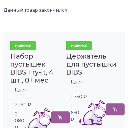
Данный товар закончился
Набор
Держатель
пустышек
для пустышки
BIBS Try-it, 4
BIBS
шт., 0+ мес
Цвет
Цвет
1 750 ₽
2 190 ₽
1
660
2
₽
080
₽