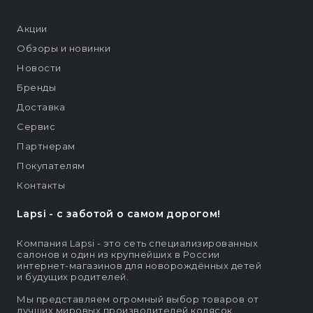
Акции
Обзоры и новинки
Новости
Бренды
Доставка
Сервис
Партнерам
Покупателям
Контакты
Lapsi - c заботой о самом дорогом!
Компания Lapsi - это сеть специализированных
салонов и один из крупнейших в России
интернет-магазинов для новорождённых детей
и будущих родителей.
Мы представляем огромный выбор товаров от
лучших мировых производителей колясок,