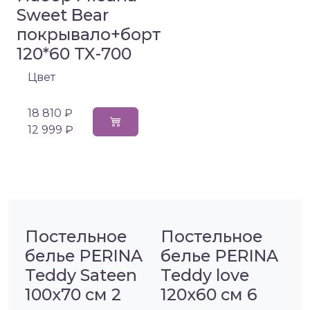
Sweet Bear
покрывало+борт
120*60 TX-700
Цвет
18 810 ₽
12 999 ₽
Постельное
Постельное
белье PERINA
белье PERINA
Teddy Sateen
Teddy love
100х70 см 2
120х60 см 6