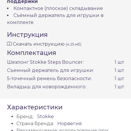
поддержки
Компактное (плоское) складывание
Съёмный держатель для игрушки в
комплекте
Инструкция
Скачать инструкцию
(4.25 мб)
Комплектация
Шезлонг Stokke Steps Bouncer:
1 шт
Съемный держатель для игрушки:
1 шт
5-точечный ремень безопасности:
1 шт
Вкладыш для новорожденного:
1 шт
Характеристики
Бренд:
Stokke
Страна бренда:
Норвегия
Рекомендуемое использование при