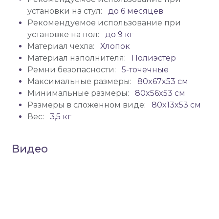
установки на стул:
до 6 месяцев
Рекомендуемое использование при
установке на пол:
до 9 кг
Материал чехла:
Хлопок
Материал наполнителя:
Полиэстер
Ремни безопасности:
5-точечные
Максимальные размеры:
80x67x53 см
Минимальные размеры:
80x56x53 см
Размеры в сложенном виде:
80x13x53 см
Вес:
3,5 кг
Видео