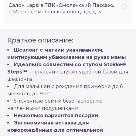
Салон Lapsi в ТДК «Смоленский Пассаж»
г. Москва, Смоленская площадь, д. 3.
Краткое описание:
Шезлонг с мягким укачиванием,
имитирующим убаюкивание на руках мамы
Идеально совместим со стулом Stokke®
Steps™
— стульчик служит удобной базой для
шезлонга
Для малышей с рождения примерно до 6
месяцев, до 9 кг
5-точечные ремни безопасности с
наплечными подушечками
Несколько вариантов посадки
Эргономичная вставка для
новорождённых для оптимальной