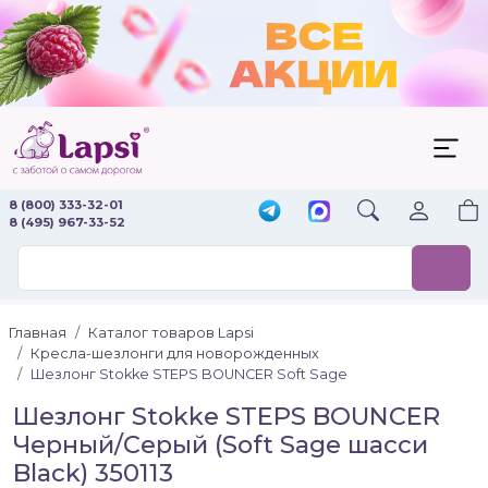
8 (800) 333-32-01
8 (495) 967-33-52
Главная
Каталог товаров Lapsi
Кресла-шезлонги для новорожденных
Шезлонг Stokke STEPS BOUNCER Soft Sage
Шезлонг Stokke STEPS BOUNCER
Черный/Серый (Soft Sage шасси
Black) 350113