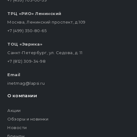
+7 (499) 703-00-39
ТРЦ «РИО» Ленинский
Москва, Ленинский проспект, д.109
+7 (499) 350-80-65
ТОЦ «Эврика»
Санкт-Петербург, ул. Седова, д. 11
+7 (812) 309-34-98
Email
inetmag@lapsi.ru
О компании
Акции
Обзоры и новинки
Новости
Бренды