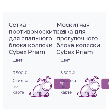
Сетка
Москитная
противомоскитная
сетка для
для спального
прогулочного
блока коляски
блока коляски
Cybex Priam
Cybex Priam
Цвет
Цвет
3 500 ₽
3 500 ₽
Cкидка
Cкидка
по
по
карте
карте