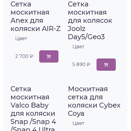
Сетка
Сетка
москитная
москитная
Anex для
для колясок
коляски AIR-Z
Joolz
Day5/Geo3
Цвет
Цвет
2 700 ₽
5 890 ₽
Сетка
Москитная
москитная
сетка для
Valco Baby
коляски Cybex
для коляски
Coya
Snap /Snap 4
Цвет
/Snap 4 Ultra