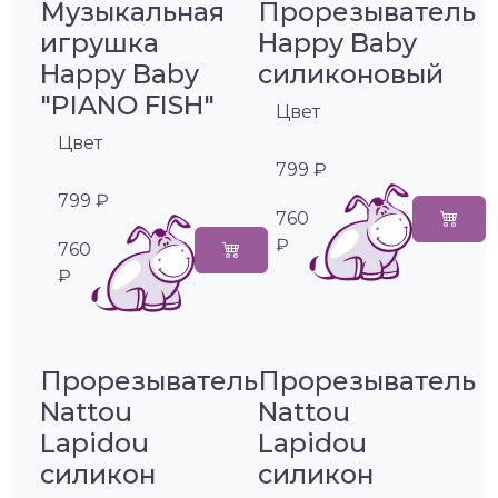
Музыкальная
Прорезыватель
игрушка
Happy Baby
Happy Baby
силиконовый
"PIANO FISH"
Цвет
Цвет
799 ₽
799 ₽
760
₽
760
₽
Прорезыватель
Прорезыватель
Nattou
Nattou
Lapidou
Lapidou
силикон
силикон