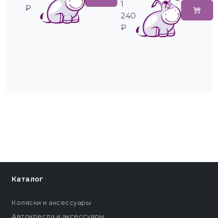
1
₽
240
₽
Каталог
Коляски и аксессуары
Автокресла и аксессуары