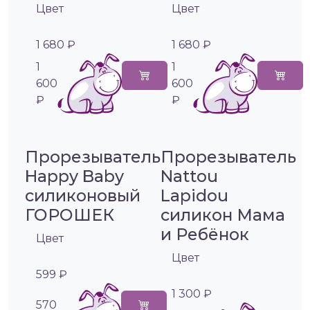
Цвет
Цвет
1 680 ₽
1 680 ₽
1
1
600
600
₽
₽
Прорезыватель
Прорезыватель
Happy Baby
Nattou
силиконовый
Lapidou
ГОРОШЕК
силикон Мама
и Ребёнок
Цвет
Цвет
599 ₽
1 300 ₽
570