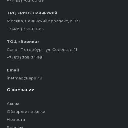
+7 (499) 703-00-39
ТРЦ «РИО» Ленинский
Москва, Ленинский проспект, д.109
+7 (499) 350-80-65
ТОЦ «Эврика»
Санкт-Петербург, ул. Седова, д. 11
+7 (812) 309-34-98
Email
inetmag@lapsi.ru
О компании
Акции
Обзоры и новинки
Новости
Бренды