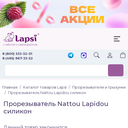
8 (800) 333-32-01
8 (495) 967-33-52
Главная
Каталог товаров Lapsi
Прорезыватели и грызунки
Прорезыватель Nattou Lapidou силикон
Прорезыватель Nattou Lapidou
силикон
Данный товар закончился