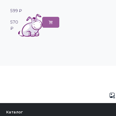
599 ₽
570
₽
Каталог