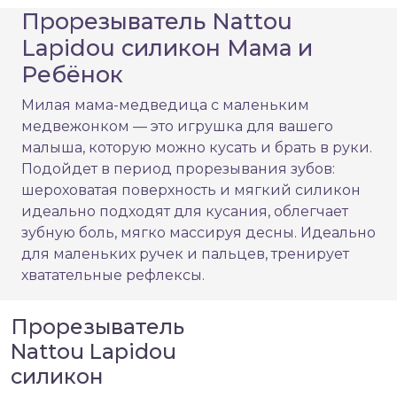
Прорезыватель Nattou
Lapidou силикон Мама и
Ребёнок
Милая мама-медведица с маленьким
медвежонком — это игрушка для вашего
малыша, которую можно кусать и брать в руки.
Подойдет в период прорезывания зубов:
шероховатая поверхность и мягкий силикон
идеально подходят для кусания, облегчает
зубную боль, мягко массируя десны. Идеально
для маленьких ручек и пальцев, тренирует
хватательные рефлексы.
Прорезыватель
Nattou Lapidou
силикон