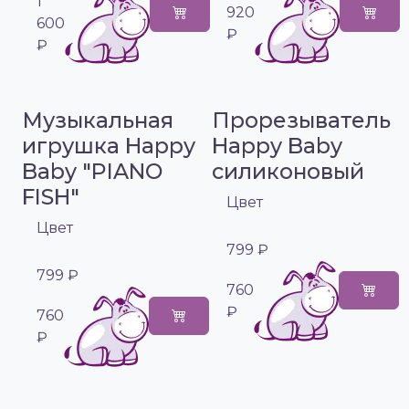
1
920
600
₽
₽
Музыкальная
Прорезыватель
игрушка Happy
Happy Baby
Baby "PIANO
силиконовый
FISH"
Цвет
Цвет
799 ₽
799 ₽
760
₽
760
₽