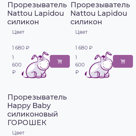
Прорезыватель
Прорезыватель
Nattou Lapidou
Nattou Lapidou
силикон
силикон
Цвет
Цвет
1 680 ₽
1 680 ₽
1
1
600
600
₽
₽
Прорезыватель
Happy Baby
силиконовый
ГОРОШЕК
Цвет