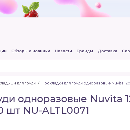
ции
Обзоры и новинки
Новости
Бренды
Доставка
Сер
кладыши для груди
Прокладки для груди одноразовые Nuvita 1202
ди одноразовые Nuvita 1
60 шт NU-ALTL0071