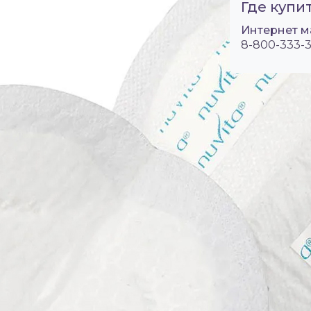
Где купит
Интернет м
8-800-333-3