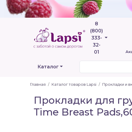
8
(800)
Телефоны
333-
32-
01
Ак
Каталог
Главная
Каталог товаров Lapsi
Прокладки и в
Прокладки для гру
Time Breast Pads,