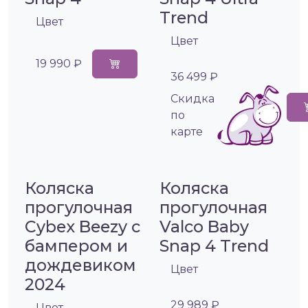
Trend
Цвет
Цвет
19 990 ₽
36 499 ₽
Cкидка
по
карте
Коляска
Коляска
прогулочная
прогулочная
Cybex Beezy с
Valco Baby
бампером и
Snap 4 Trend
дождевиком
Цвет
2024
29 989 ₽
Цвет