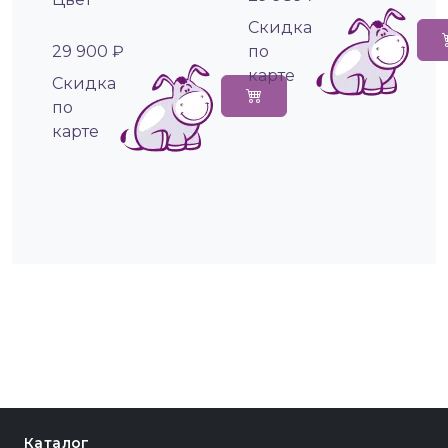
Cкидка
29 900 ₽
по
карте
Cкидка
по
карте
Каталог