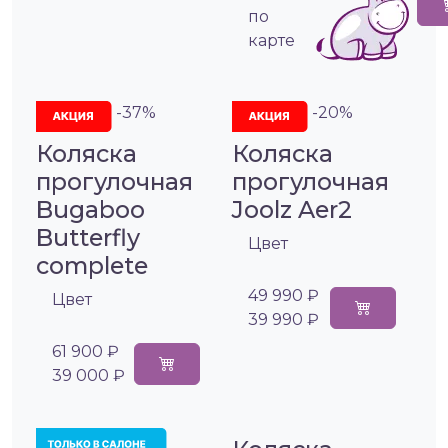
по
карте
-37%
-20%
Коляска
Коляска
прогулочная
прогулочная
Bugaboo
Joolz Aer2
Butterfly
Цвет
complete
49 990 ₽
Цвет
39 990 ₽
61 900 ₽
39 000 ₽