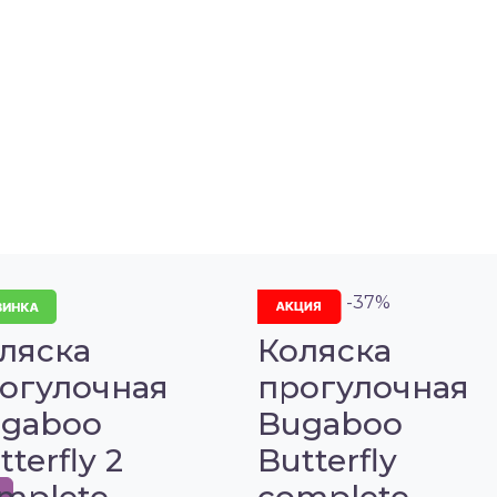
-37%
ляска
Коляска
огулочная
прогулочная
gaboo
Bugaboo
tterfly 2
Butterfly