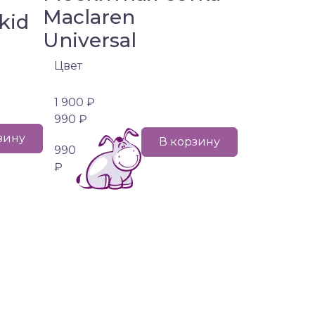
Maclaren
kid
Universal
Цвет
1 900 ₽
990 ₽
зину
В корзину
990
₽