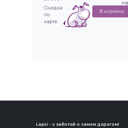
ка
Cкидка
В корзину
по
карте
Lapsi - c заботой о самом дорогом!