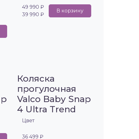
49 990 ₽
В корзину
39 990 ₽
Коляска
прогулочная
ap
Valco Baby Snap
4 Ultra Trend
Цвет
36 499 ₽