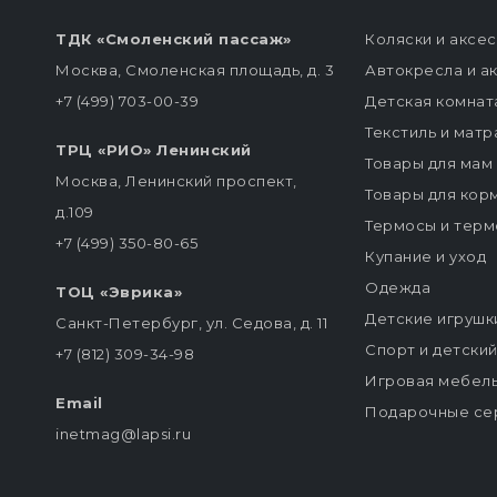
ТДК «Смоленский пассаж»
Коляски и аксе
Москва, Смоленская площадь, д. 3
Автокресла и а
+7 (499) 703-00-39
Детская комнат
Текстиль и мат
ТРЦ «РИО» Ленинский
Товары для мам
Москва, Ленинский проспект,
Товары для кор
д.109
Термосы и терм
+7 (499) 350-80-65
Купание и уход
Одежда
ТОЦ «Эврика»
Детские игрушк
Санкт-Петербург, ул. Седова, д. 11
Спорт и детски
+7 (812) 309-34-98
Игровая мебел
Email
Подарочные се
inetmag@lapsi.ru