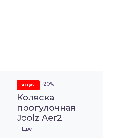
-20%
Коляска
прогулочная
Joolz Aer2
Цвет