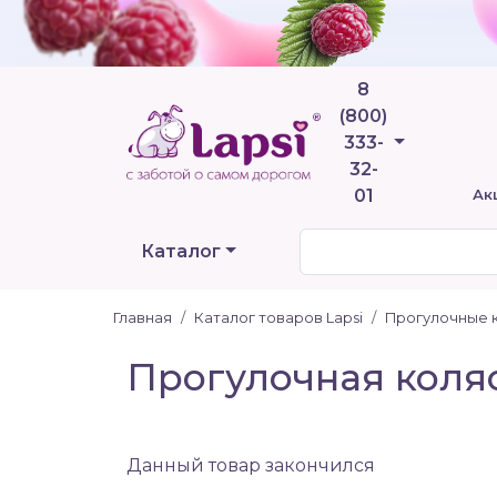
8
(800)
Телефоны
333-
32-
01
Ак
Каталог
Главная
Каталог товаров Lapsi
Прогулочные 
Прогулочная коляс
Данный товар закончился