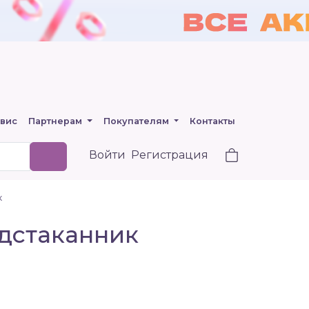
вис
Партнерам
Покупателям
Контакты
Войти
Регистрация
к
одстаканник