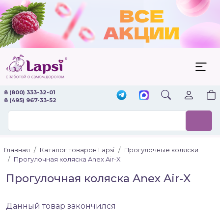
8 (800) 333-32-01
8 (495) 967-33-52
Главная
Каталог товаров Lapsi
Прогулочные коляски
Прогулочная коляска Anex Air-X
Прогулочная коляска Anex Air-X
Данный товар закончился