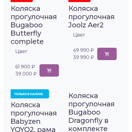
Коляска
Коляска
прогулочная
прогулочная
Bugaboo
Joolz Aer2
Butterfly
Цвет
complete
49 990 ₽
Цвет
39 990 ₽
61 900 ₽
39 000 ₽
Коляска
прогулочная
Коляска
Bugaboo
прогулочная
Dragonfly в
Babyzen
комплекте
YOYO2, рама