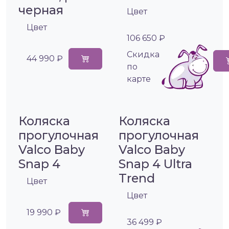
черная
Цвет
Цвет
106 650 ₽
Cкидка
44 990 ₽
по
карте
Коляска
Коляска
прогулочная
прогулочная
Valco Baby
Valco Baby
Snap 4
Snap 4 Ultra
Trend
Цвет
Цвет
19 990 ₽
36 499 ₽