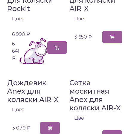
для коляски
для коляски
Rockit
AIR-X
Цвет
Цвет
6 990 ₽
3 650 ₽
6
641
₽
Дождевик
Сетка
Anex для
москитная
коляски AIR-X
Anex для
коляски AIR-X
Цвет
Цвет
3 070 ₽