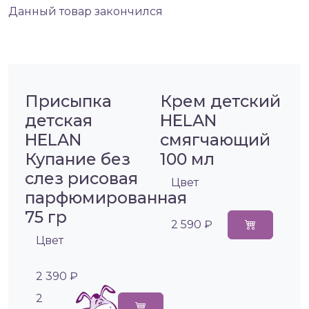
Данный товар закончился
Присыпка
Крем детский
детская
HELAN
HELAN
смягчающий
Купание без
100 мл
слез рисовая
Цвет
парфюмированная
75 гр
2 590 ₽
Цвет
2 390 ₽
2