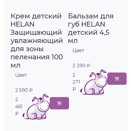
Крем детский
Бальзам для
HELAN
губ HELAN
Защищающий
детский 4,5
увлажняющий
мл
для зоны
Цвет
пеленания 100
мл
2 390 ₽
Цвет
2
271
₽
2 590 ₽
2
461
₽