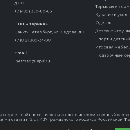
д.109
Термосы и терм
+7 (499) 350-80-65
Купание и уход
Одежда
ТОЦ «Эврика»
Детские игрушк
Санкт-Петербург, ул. Седова, д. 11
Спорт и детски
+7 (812) 309-34-98
Игровая мебел
Email
Подарочные се
inetmag@lapsi.ru
интернет-сайт носит исключительно информационный характе
ми статьи п. 2 ст. 437 Гражданского кодекса Российской Ф