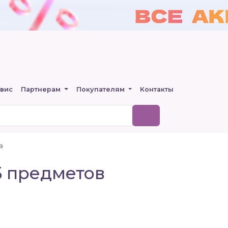
вис
Партнерам
Покупателям
Контакты
в
 5 предметов