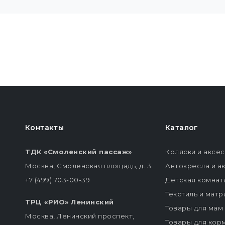
Контакты
Каталог
ТДК «Смоленский пассаж»
Коляски и аксе
Москва, Смоленская площадь, д. 3
Автокресла и а
+7 (499) 703-00-39
Детская комнат
Текстиль и мат
ТРЦ «РИО» Ленинский
Товары для мам
Москва, Ленинский проспект,
Товары для кор