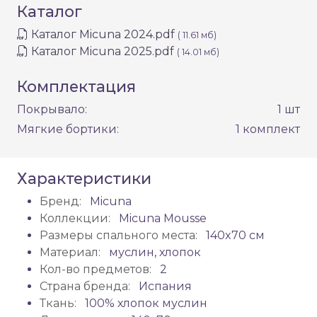
Каталог
Каталог Micuna 2024.pdf
( 11.61 мб)
Каталог Micuna 2025.pdf
( 14.01 мб)
Комплектация
Покрывало:
1 шт
Мягкие бортики:
1 комплект
Характеристики
Бренд:
Micuna
Коллекции:
Micuna Mousse
Размеры спального места:
140x70 см
Материал:
муслин, хлопок
Кол-во предметов:
2
Страна бренда:
Испания
Ткань:
100% хлопок муслин