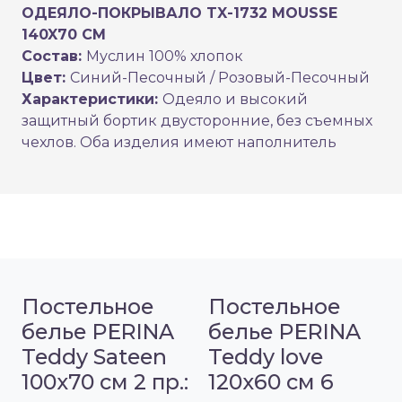
ОДЕЯЛО-ПОКРЫВАЛО TX-1732 MOUSSE
140X70 CM
Состав:
Муслин 100% хлопок
Цвет:
Синий-Песочный / Розовый-Песочный
Характеристики:
Одеяло и высокий
защитный бортик двусторонние, без съемных
чехлов. Оба изделия имеют наполнитель
Постельное
Постельное
белье PERINA
белье PERINA
Teddy Sateen
Teddy love
100х70 см 2 пр.:
120х60 см 6