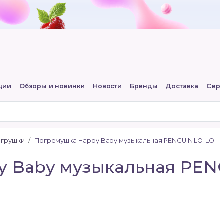
ции
Обзоры и новинки
Новости
Бренды
Доставка
Сер
игрушки
Погремушка Happy Baby музыкальная PENGUIN LO-LO
y Baby музыкальная PEN