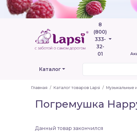
8
(800)
Телефоны
333-
32-
01
Ак
Каталог
Главная
Каталог товаров Lapsi
Музыкальные 
Погремушка Happ
Данный товар закончился