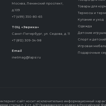
Москва, Ленинский проспект,
Товары для кор
д.109
Термосы и терм
+7 (499) 350-80-65
Купание и уход
Одежда
ТОЦ «Эврика»
Детские игрушк
Санкт-Петербург, ул. Седова, д. 11
Спорт и детски
+7 (812) 309-34-98
Игровая мебел
Email
Подарочные се
inetmag@lapsi.ru
интернет-сайт носит исключительно информационный характе
ми статьи п. 2 ст. 437 Гражданского кодекса Российской Ф