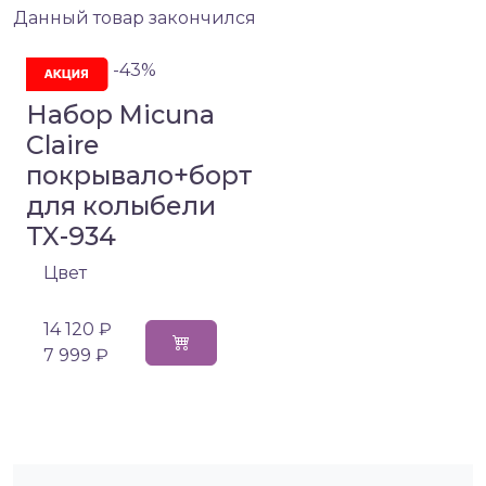
Данный товар закончился
-43%
Набор Micuna
Claire
покрывало+борт
для колыбели
TX-934
Цвет
14 120 ₽
7 999 ₽