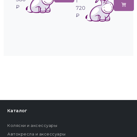
1
₽
720
₽
Каталог
Коляски и аксессуары
Автокресла и аксессуары