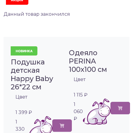
Данный товар закончился
Одеяло
PERINA
Подушка
100х100 см
детская
Happy Baby
Цвет
26*22 см
1 115 ₽
Цвет
1
060
1 399 ₽
₽
1
330