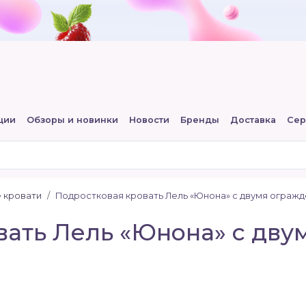
ции
Обзоры и новинки
Новости
Бренды
Доставка
Сер
 кровати
Подростковая кровать Лель «Юнона» с двумя огражд
вать Лель «Юнона» с дв