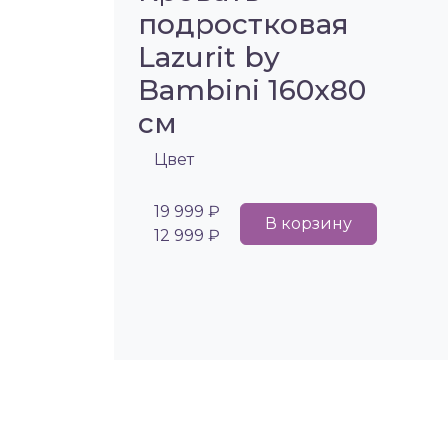
подростковая
Lazurit by
Bambini 160х80
см
Цвет
19 999 ₽
В корзину
12 999 ₽