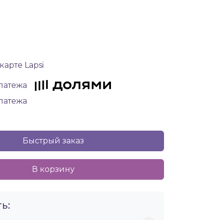
карте Lapsi
платежа
платежа
Быстрый заказ
В корзину
ь: