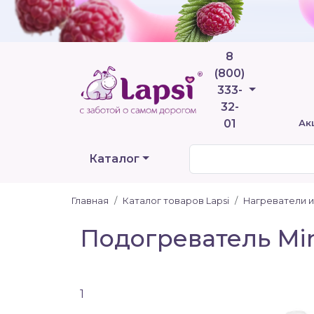
8
(800)
Телефоны
333-
32-
01
Ак
Каталог
Главная
Каталог товаров Lapsi
Нагреватели 
Подогреватель Min
1