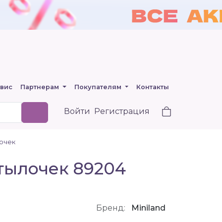
вис
Партнерам
Покупателям
Контакты
Войти
Регистрация
лочек
тылочек 89204
Бренд:
Miniland