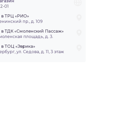
агазин
2-01
i в ТРЦ «РИО»
енинский пр., д. 109
i в ТДК «Смоленский Пассаж»
Смоленская площадь, д. 3.
 в ТОЦ «Эврика»
ербург, ул. Седова, д. 11, 3 этаж