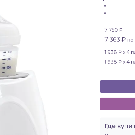
7 750 ₽
7 363 ₽
по 
1 938 ₽ х 4 
1 938 ₽ х 4 
Где купит