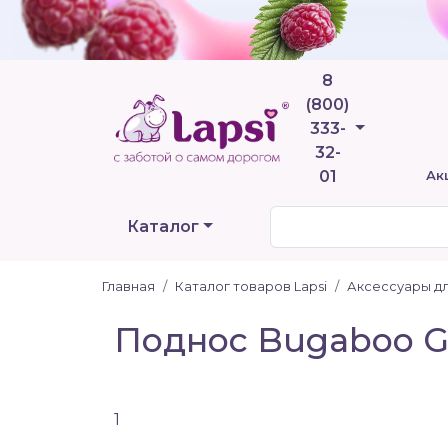
8
(800)
Телефоны
333-
32-
01
Ак
Каталог
Главная
Каталог товаров Lapsi
Аксессуары дл
Поднос Bugaboo Gi
1