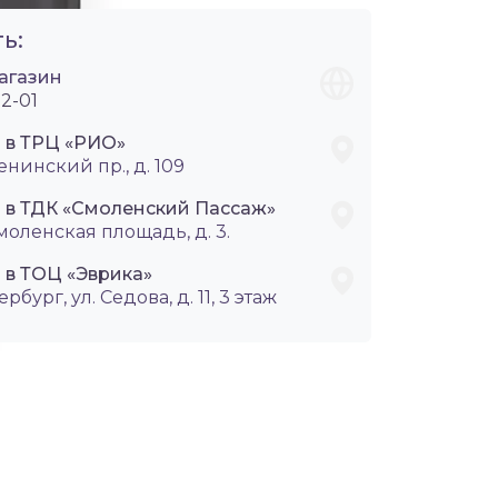
ь:
агазин
2-01
i в ТРЦ «РИО»
енинский пр., д. 109
i в ТДК «Смоленский Пассаж»
Смоленская площадь, д. 3.
 в ТОЦ «Эврика»
ербург, ул. Седова, д. 11, 3 этаж