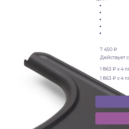
7 450 ₽
Действует с
1 863 ₽ х 4 
1 863 ₽ х 4 