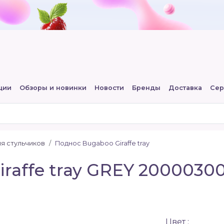
ции
Обзоры и новинки
Новости
Бренды
Доставка
Сер
я стульчиков
Поднос Bugaboo Giraffe tray
raffe tray GREY 2000030
Цвет :