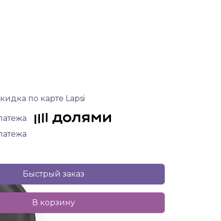
кидка по карте Lapsi
платежа
платежа
Быстрый заказ
В корзину