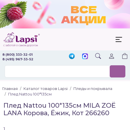
8 (800) 333-32-01
8 (495) 967-33-52
Главная
Каталог товаров Lapsi
Пледы и покрывала
Плед Nattou 100*135см
Плед Nattou 100*135см MILA ZOË
LANA Корова, Ёжик, Кот 266260
1