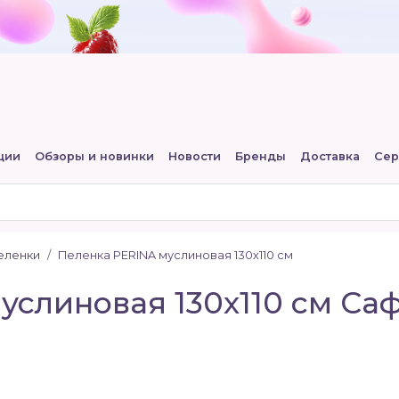
ции
Обзоры и новинки
Новости
Бренды
Доставка
Сер
еленки
Пеленка PERINA муслиновая 130х110 см
слиновая 130х110 см Сафа