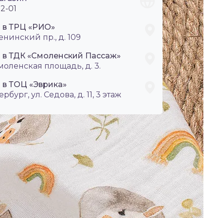
2-01
i в ТРЦ «РИО»
енинский пр., д. 109
i в ТДК «Смоленский Пассаж»
Смоленская площадь, д. 3.
 в ТОЦ «Эврика»
ербург, ул. Седова, д. 11, 3 этаж