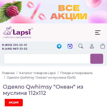
8 (800) 333-32-01
8 (495) 967-33-52
Главная
Каталог товаров Lapsi
Пледы и покрывала
Одеяло Qwhimsy "Океан" из муслина 112х112
Одеяло Qwhimsy "Океан" из
муслина 112х112
Акция