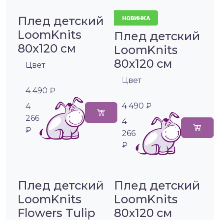
Плед детский
LoomKnits
Плед детский
80х120 см
LoomKnits
80х120 см
Цвет
Цвет
4 490 ₽
4 490 ₽
4
266
4
₽
266
₽
Плед детский
Плед детский
LoomKnits
LoomKnits
Flowers Tulip
80х120 см