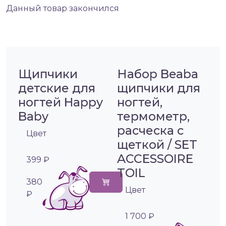
Данный товар закончился
Щипчики
Набор Beaba
детские для
щипчики для
ногтей Happy
ногтей,
Baby
термометр,
расческа с
Цвет
щеткой / SET
ACCESSOIRE
399 ₽
TOIL
380
Цвет
₽
1 700 ₽