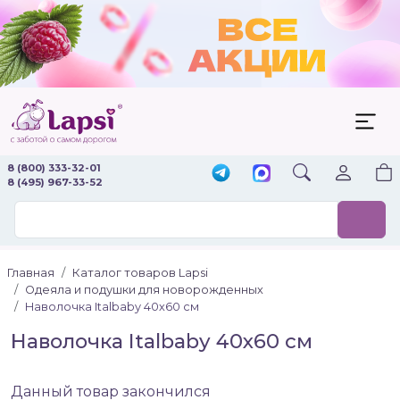
8 (800) 333-32-01
8 (495) 967-33-52
Главная
Каталог товаров Lapsi
Одеяла и подушки для новорожденных
Наволочка Italbaby 40х60 см
Наволочка Italbaby 40х60 см
Данный товар закончился