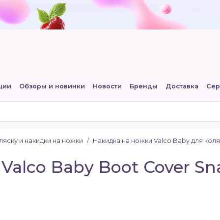
ции
Обзоры и новинки
Новости
Бренды
Доставка
Сер
ляску и накидки на ножки
Накидка на ножки Valco Baby для кол
Valco Baby Boot Cover S