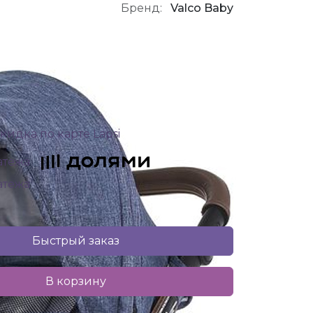
Бренд:
Valco Baby
кидка по карте Lapsi
латежа
латежа
Быстрый заказ
В корзину