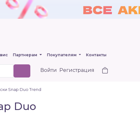
вис
Партнерам
Покупателям
Контакты
Войти
Регистрация
яски Snap Duo Trend
nap Duo