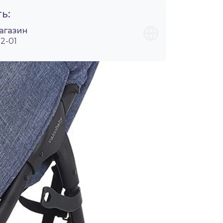
ь:
агазин
2-01