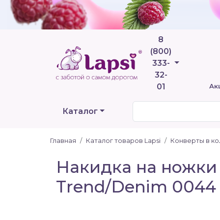
8
(800)
Телефоны
333-
32-
01
Ак
Каталог
Главная
Каталог товаров Lapsi
Конверты в ко
Накидка на ножки 
Trend/Denim 0044