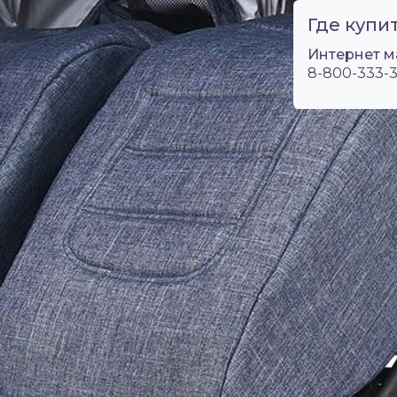
Где купит
Интернет м
8-800-333-3